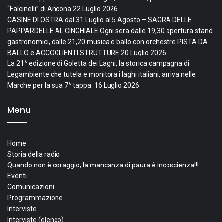
“Falcinelli” di Ancona
22 Luglio 2026
CASINE DI OSTRA dal 31 Luglio al 5 Agosto – SAGRA DELLE
PAPPARDELLE AL CINGHIALE Ogni sera dalle 19,30 apertura stand
gastronomici, dalle 21,20 musica e ballo con orchestre PISTA DA
BALLO e ACCOGLIENTI STRUTTURE
20 Luglio 2026
La 21^ edizione di Goletta dei Laghi, la storica campagna di
Legambiente che tutela e monitora i laghi italiani, arriva nelle
Marche per la sua 7^ tappa.
16 Luglio 2026
Menu
Home
Storia della radio
Quando non è coraggio, la mancanza di paura è incoscienza!!!
Eventi
Comunicazioni
Programmazione
Interviste
Interviste (elenco)