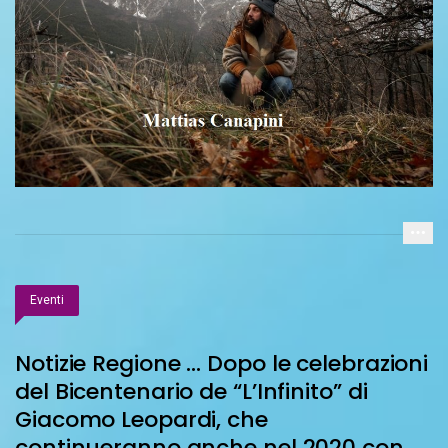
Eventi
Notizie Regione … Dopo le celebrazioni
del Bicentenario de “L’Infinito” di
Giacomo Leopardi, che
continueranno anche nel 2020 con