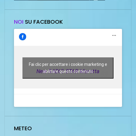
NOI
SU FACEBOOK
Fai clic per accettare i cookie marketing e
New RADIO STAR Marotta
abilitare questo contenuto
METEO