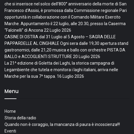
che si inserisce nel solco dell’800° anniversario della morte di San
Francesco d’Assisi, è promossa dalla Commissione regionale Pari
opportunità in collaborazione con il Comando Militare Esercito
Marche. Appuntamento il 22 luglio, alle 20.30, presso la Caserma
“Falcinelli” di Ancona
22 Luglio 2026
CASINE DI OSTRA dal 31 Luglio al 5 Agosto – SAGRA DELLE
PAPPARDELLE AL CINGHIALE Ogni sera dalle 19,30 apertura stand
gastronomici, dalle 21,20 musica e ballo con orchestre PISTA DA
BALLO e ACCOGLIENTI STRUTTURE
20 Luglio 2026
La 21^ edizione di Goletta dei Laghi, la storica campagna di
Legambiente che tutela e monitora i laghi italiani, arriva nelle
Marche per la sua 7^ tappa.
16 Luglio 2026
Menu
Home
Storia della radio
Quando non è coraggio, la mancanza di paura è incoscienza!!!
Eventi