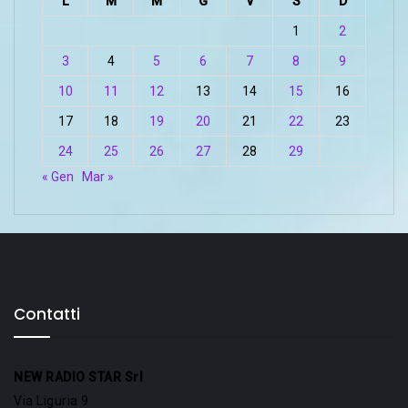
L
M
M
G
V
S
D
1
2
3
4
5
6
7
8
9
10
11
12
13
14
15
16
17
18
19
20
21
22
23
24
25
26
27
28
29
« Gen
Mar »
Contatti
NEW RADIO STAR Srl
Via Liguria 9