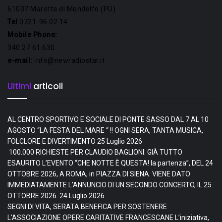
61037 Marotta di Mondolfo (PU)
Tel
0721-96 02 14
Mobile Phone:
340 27 61 630
e-mail:
info@newradiostar.it
Ultimi
articoli
AL CENTRO SPORTIVO E SOCIALE DI PONTE SASSO DAL 7 AL 10
AGOSTO “LA FESTA DEL MARE “ !! OGNI SERA, TANTA MUSICA,
FOLCLORE E DIVERTIMENTO
25 Luglio 2026
100.000 RICHIESTE PER CLAUDIO BAGLIONI: GIÀ TUTTO
ESAURITO L’EVENTO “CHE NOTTE È QUESTA! la partenza”, DEL 24
OTTOBRE 2026, A ROMA, in PIAZZA DI SIENA. VIENE DATO
IMMEDIATAMENTE L’ANNUNCIO DI UN SECONDO CONCERTO, IL 25
OTTOBRE 2026.
24 Luglio 2026
SEGNI DI VITA, SERATA BENEFICA PER SOSTENERE
L’ASSOCIAZIONE OPERE CARITATIVE FRANCESCANE L’iniziativa,