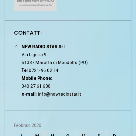
CONTATTI
NEW RADIO STAR Srl
Via Liguria 9
61037 Marotta di Mondolfo (PU)
Tel
0721-96 02 14
Mobile Phone:
340 27 61 630
e-mail:
info@newradiostar.it
Febbraio 2020