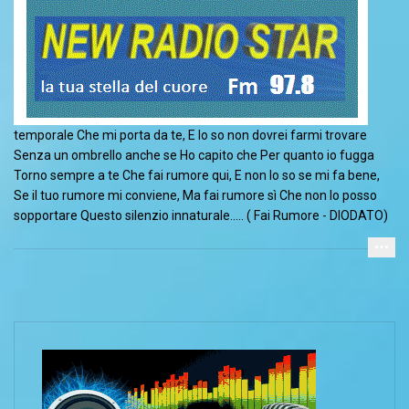
temporale Che mi porta da te, E lo so non dovrei farmi trovare
Senza un ombrello anche se
Ho capito che Per quanto io fugga
Torno sempre a te Che fai rumore qui, E non lo so se mi fa bene,
Se il tuo rumore mi conviene, Ma fai rumore sì Che non lo posso
sopportare Questo silenzio innaturale..... ( Fai Rumore - DIODATO)