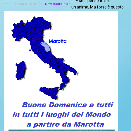
.... E se ti penso tu sei
9 Febbraio 2020
New Radio Star
un’anima, Ma forse è questo