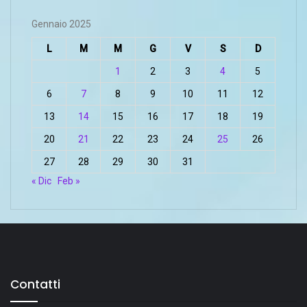
Gennaio 2025
L
M
M
G
V
S
D
1
2
3
4
5
6
7
8
9
10
11
12
13
14
15
16
17
18
19
20
21
22
23
24
25
26
27
28
29
30
31
« Dic
Feb »
Contatti