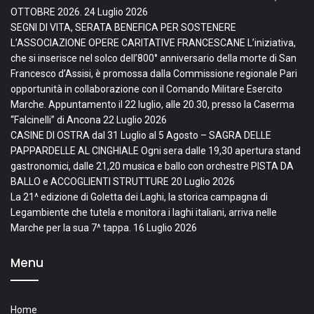
OTTOBRE 2026.
24 Luglio 2026
SEGNI DI VITA, SERATA BENEFICA PER SOSTENERE
L’ASSOCIAZIONE OPERE CARITATIVE FRANCESCANE L’iniziativa,
che si inserisce nel solco dell’800° anniversario della morte di San
Francesco d’Assisi, è promossa dalla Commissione regionale Pari
opportunità in collaborazione con il Comando Militare Esercito
Marche. Appuntamento il 22 luglio, alle 20.30, presso la Caserma
“Falcinelli” di Ancona
22 Luglio 2026
CASINE DI OSTRA dal 31 Luglio al 5 Agosto – SAGRA DELLE
PAPPARDELLE AL CINGHIALE Ogni sera dalle 19,30 apertura stand
gastronomici, dalle 21,20 musica e ballo con orchestre PISTA DA
BALLO e ACCOGLIENTI STRUTTURE
20 Luglio 2026
La 21^ edizione di Goletta dei Laghi, la storica campagna di
Legambiente che tutela e monitora i laghi italiani, arriva nelle
Marche per la sua 7^ tappa.
16 Luglio 2026
Menu
Home