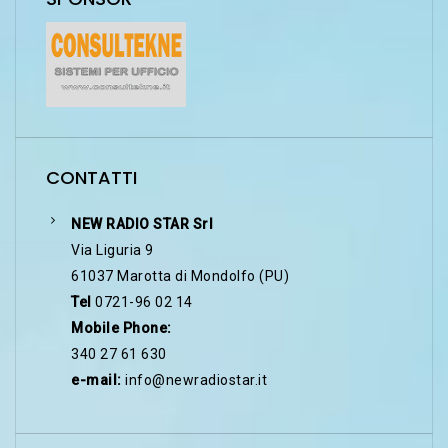
CONTATTI
NEW RADIO STAR Srl
Via Liguria 9
61037 Marotta di Mondolfo (PU)
Tel
0721-96 02 14
Mobile Phone:
340 27 61 630
e-mail:
info@newradiostar.it