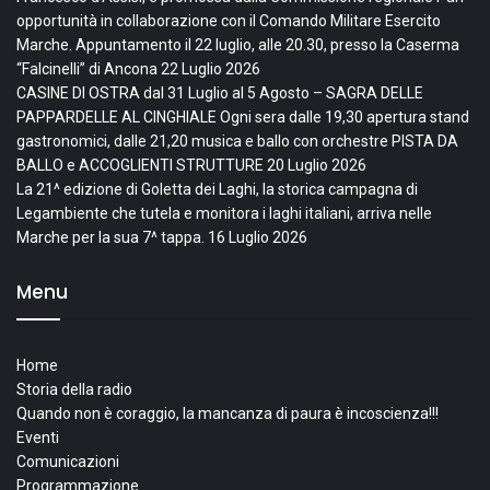
opportunità in collaborazione con il Comando Militare Esercito
Marche. Appuntamento il 22 luglio, alle 20.30, presso la Caserma
“Falcinelli” di Ancona
22 Luglio 2026
CASINE DI OSTRA dal 31 Luglio al 5 Agosto – SAGRA DELLE
PAPPARDELLE AL CINGHIALE Ogni sera dalle 19,30 apertura stand
gastronomici, dalle 21,20 musica e ballo con orchestre PISTA DA
BALLO e ACCOGLIENTI STRUTTURE
20 Luglio 2026
La 21^ edizione di Goletta dei Laghi, la storica campagna di
Legambiente che tutela e monitora i laghi italiani, arriva nelle
Marche per la sua 7^ tappa.
16 Luglio 2026
Menu
Home
Storia della radio
Quando non è coraggio, la mancanza di paura è incoscienza!!!
Eventi
Comunicazioni
Programmazione