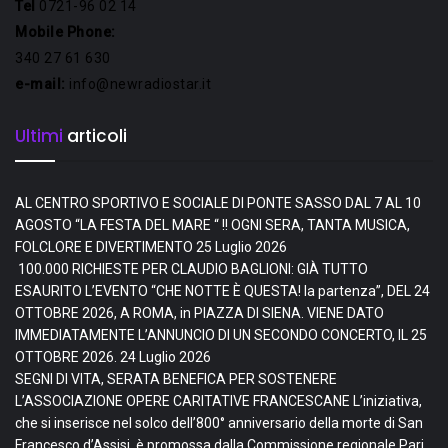
Tel
0721-96 02 14
Mobile Phone:
340 27 61 630
e-mail:
info@newradiostar.it
Ultimi
articoli
AL CENTRO SPORTIVO E SOCIALE DI PONTE SASSO DAL 7 AL 10
AGOSTO “LA FESTA DEL MARE “ !! OGNI SERA, TANTA MUSICA,
FOLCLORE E DIVERTIMENTO
25 Luglio 2026
100.000 RICHIESTE PER CLAUDIO BAGLIONI: GIÀ TUTTO
ESAURITO L’EVENTO “CHE NOTTE È QUESTA! la partenza”, DEL 24
OTTOBRE 2026, A ROMA, in PIAZZA DI SIENA. VIENE DATO
IMMEDIATAMENTE L’ANNUNCIO DI UN SECONDO CONCERTO, IL 25
OTTOBRE 2026.
24 Luglio 2026
SEGNI DI VITA, SERATA BENEFICA PER SOSTENERE
L’ASSOCIAZIONE OPERE CARITATIVE FRANCESCANE L’iniziativa,
che si inserisce nel solco dell’800° anniversario della morte di San
Francesco d’Assisi, è promossa dalla Commissione regionale Pari