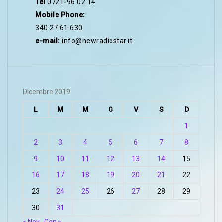
Tel
0721-96 02 14
Mobile Phone:
340 27 61 630
e-mail:
info@newradiostar.it
Dicembre 2019
L
M
M
G
V
S
D
1
2
3
4
5
6
7
8
9
10
11
12
13
14
15
16
17
18
19
20
21
22
23
24
25
26
27
28
29
30
31
« Nov
Gen »