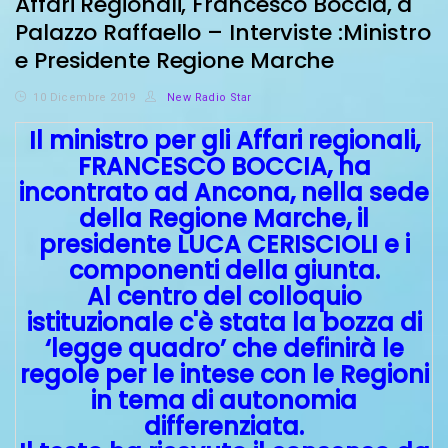
Affari Regionali, Francesco Boccia, a
Palazzo Raffaello – Interviste :Ministro
e Presidente Regione Marche
10 Dicembre 2019
New Radio Star
Il ministro per gli Affari regionali,
FRANCESCO BOCCIA, ha
incontrato ad Ancona, nella sede
della Regione Marche, il
presidente LUCA CERISCIOLI e i
componenti della giunta.
Al centro del colloquio
istituzionale c'è stata la bozza di
‘legge quadro’ che definirà le
regole per le intese con le Regioni
in tema di autonomia
differenziata.