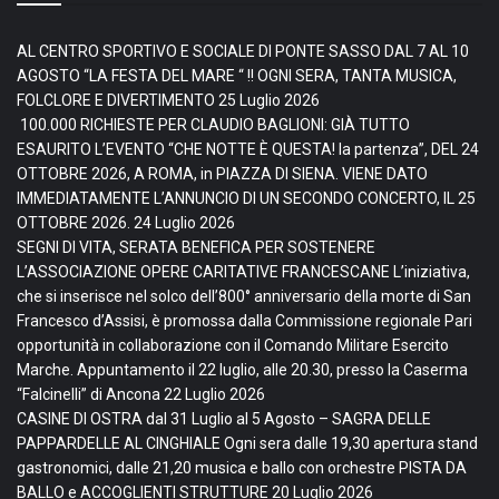
AL CENTRO SPORTIVO E SOCIALE DI PONTE SASSO DAL 7 AL 10
AGOSTO “LA FESTA DEL MARE “ !! OGNI SERA, TANTA MUSICA,
FOLCLORE E DIVERTIMENTO
25 Luglio 2026
100.000 RICHIESTE PER CLAUDIO BAGLIONI: GIÀ TUTTO
ESAURITO L’EVENTO “CHE NOTTE È QUESTA! la partenza”, DEL 24
OTTOBRE 2026, A ROMA, in PIAZZA DI SIENA. VIENE DATO
IMMEDIATAMENTE L’ANNUNCIO DI UN SECONDO CONCERTO, IL 25
OTTOBRE 2026.
24 Luglio 2026
SEGNI DI VITA, SERATA BENEFICA PER SOSTENERE
L’ASSOCIAZIONE OPERE CARITATIVE FRANCESCANE L’iniziativa,
che si inserisce nel solco dell’800° anniversario della morte di San
Francesco d’Assisi, è promossa dalla Commissione regionale Pari
opportunità in collaborazione con il Comando Militare Esercito
Marche. Appuntamento il 22 luglio, alle 20.30, presso la Caserma
“Falcinelli” di Ancona
22 Luglio 2026
CASINE DI OSTRA dal 31 Luglio al 5 Agosto – SAGRA DELLE
PAPPARDELLE AL CINGHIALE Ogni sera dalle 19,30 apertura stand
gastronomici, dalle 21,20 musica e ballo con orchestre PISTA DA
BALLO e ACCOGLIENTI STRUTTURE
20 Luglio 2026