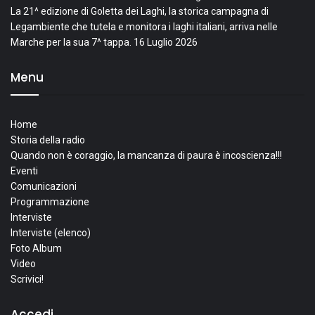
La 21^ edizione di Goletta dei Laghi, la storica campagna di
Legambiente che tutela e monitora i laghi italiani, arriva nelle
Marche per la sua 7^ tappa.
16 Luglio 2026
Menu
Home
Storia della radio
Quando non è coraggio, la mancanza di paura è incoscienza!!!
Eventi
Comunicazioni
Programmazione
Interviste
Interviste (elenco)
Foto Album
Video
Scrivici!
Accedi