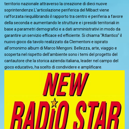
territorio nazionale attraverso la creazione di dieci nuove
soprintendenze.L'articolazione periferica del Mibact viene
rafforzata riequilibrando il rapporto tra centro e periferia a favore
della seconda e aumentando le strutture e i presidii territoriali in
base a parametri demografici e a dati amministrativi in modo da
garantire un servizio efficace ed efficiente. Si chiama "Atlantico" il
nuovo gioco da tavolo realizzato da Clementoni e ispirato
all'omonimo album di Marco Mengoni. Bellezza, arte, viaggio e
scoperta nel rispetto dell'ambiente sono i temi del progetto del
cantautore che la storica azienda italiana, leader nel campo del
gioco educativo, ha scelto di condividere e amplificare.