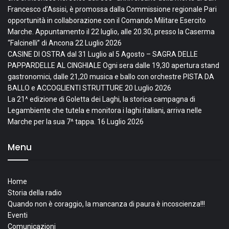
Francesco d’Assisi, è promossa dalla Commissione regionale Pari
opportunità in collaborazione con il Comando Militare Esercito
Marche. Appuntamento il 22 luglio, alle 20.30, presso la Caserma
“Falcinelli” di Ancona
22 Luglio 2026
CASINE DI OSTRA dal 31 Luglio al 5 Agosto – SAGRA DELLE
PAPPARDELLE AL CINGHIALE Ogni sera dalle 19,30 apertura stand
gastronomici, dalle 21,20 musica e ballo con orchestre PISTA DA
BALLO e ACCOGLIENTI STRUTTURE
20 Luglio 2026
La 21^ edizione di Goletta dei Laghi, la storica campagna di
Legambiente che tutela e monitora i laghi italiani, arriva nelle
Marche per la sua 7^ tappa.
16 Luglio 2026
Menu
Home
Storia della radio
Quando non è coraggio, la mancanza di paura è incoscienza!!!
Eventi
Comunicazioni