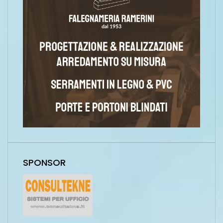
SPONSOR