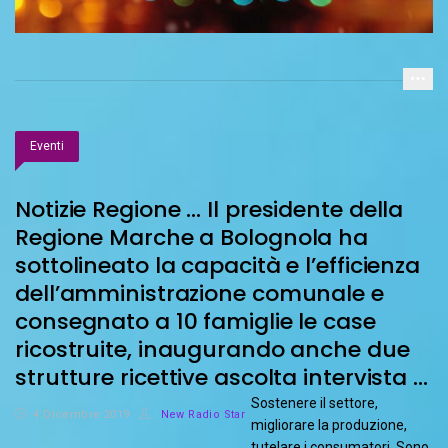
Eventi
Notizie Regione … Il presidente della
Regione Marche a Bolognola ha
sottolineato la capacità e l’efficienza
dell’amministrazione comunale e
consegnato a 10 famiglie le case
ricostruite, inaugurando anche due
strutture ricettive ascolta intervista …
Sostenere il settore,
4 Dicembre 2019
New Radio Star
migliorare la produzione,
tutelare i consumatori. Sono