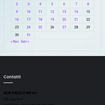
2
3
4
5
6
7
8
9
10
11
12
13
14
15
16
17
18
19
20
21
22
23
24
25
26
27
28
29
30
31
« Nov
Gen »
Contatti
NEW RADIO STAR Srl
Via Liguria 9