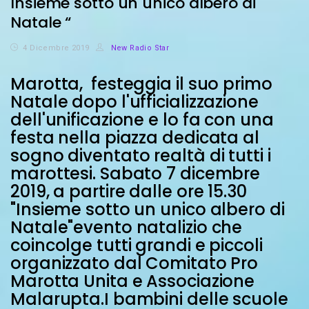
Insieme sotto un unico albero di
Natale “
4 Dicembre 2019
New Radio Star
Marotta, festeggia il suo primo
Natale dopo l'ufficializzazione
dell'unificazione e lo fa con una
festa nella piazza dedicata al
sogno diventato realtà di tutti i
marottesi. Sabato 7 dicembre
2019, a partire dalle ore 15.30
"Insieme sotto un unico albero di
Natale"evento natalizio che
coincolge tutti grandi e piccoli
organizzato dal Comitato Pro
Marotta Unita e Associazione
Malarupta.I bambini delle scuole