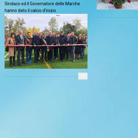
Sindaco ed il Governatore delle Marche
hanno dato il calcio d’inizio.