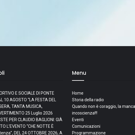
li
Menu
ORTIVO E SOCIALE DI PONTE
Home
L 10 AGOSTO “LA FESTA DEL
Storia della radio
I SERA, TANTA MUSICA,
Quando non è coraggio, la manca
IVERTIMENTO
25 Luglio 2026
incoscienza!!!
ESTE PER CLAUDIO BAGLIONI: GIÀ
Eventi
TO L’EVENTO “CHE NOTTE È
Comunicazioni
tenza”, DEL 24 OTTOBRE 2026, A
Programmazione