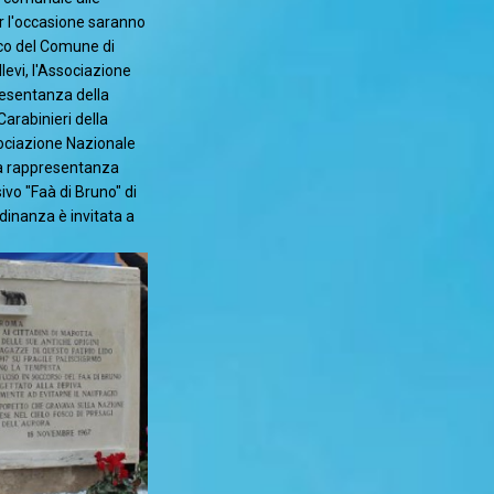
r l'occasione saranno
aco del Comune di
levi, l'Associazione
esentanza della
Carabinieri della
sociazione Nazionale
na rappresentanza
ivo "Faà di Bruno" di
dinanza è invitata a