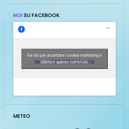
NOI
SU FACEBOOK
Fai clic per accettare i cookie marketing e
New RADIO STAR Marotta
abilitare questo contenuto
METEO