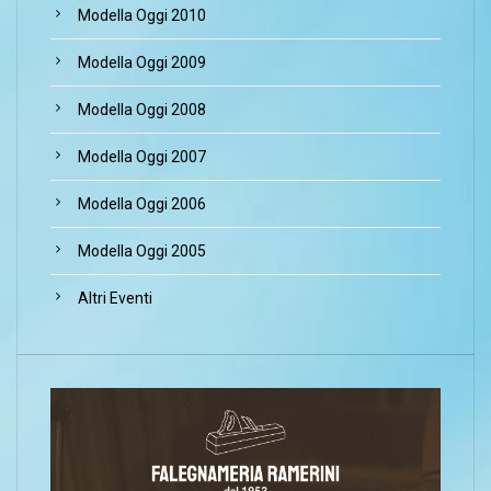
Modella Oggi 2010
Modella Oggi 2009
Modella Oggi 2008
Modella Oggi 2007
Modella Oggi 2006
Modella Oggi 2005
Altri Eventi