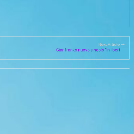
Next Article
Gianfranko nuovo singolo “In libert