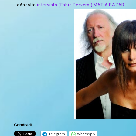
–>Ascolta
intervista (Fabio Perversi) MATIA BAZAR
Condividi:
Telegram
WhatsApp