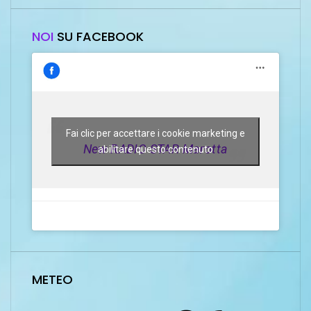
NOI
SU FACEBOOK
Fai clic per accettare i cookie marketing e
New RADIO STAR Marotta
abilitare questo contenuto
METEO