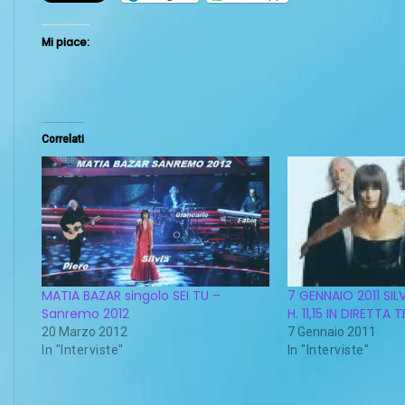
Mi piace:
Correlati
MATIA BAZAR singolo SEI TU –
7 GENNAIO 2011 SI
Sanremo 2012
H. 11,15 IN DIRETTA
20 Marzo 2012
7 Gennaio 2011
In "Interviste"
In "Interviste"