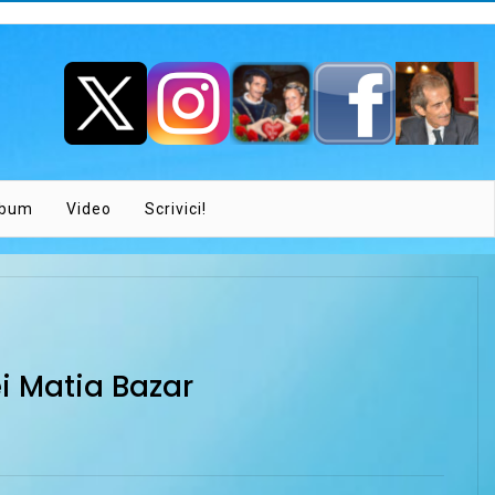
lbum
Video
Scrivici!
i Matia Bazar