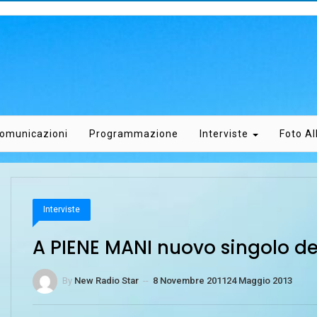
omunicazioni
Programmazione
Interviste
Foto A
Interviste
A PIENE MANI nuovo singolo de
By
New Radio Star
--
8 Novembre 2011
24 Maggio 2013