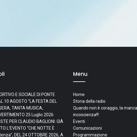
li
Menu
ORTIVO E SOCIALE DI PONTE
Home
L 10 AGOSTO “LA FESTA DEL
Storia della radio
I SERA, TANTA MUSICA,
Quando non è coraggio, la manca
IVERTIMENTO
25 Luglio 2026
incoscienza!!!
ESTE PER CLAUDIO BAGLIONI: GIÀ
Eventi
TO L’EVENTO “CHE NOTTE È
Comunicazioni
tenza”, DEL 24 OTTOBRE 2026, A
Programmazione