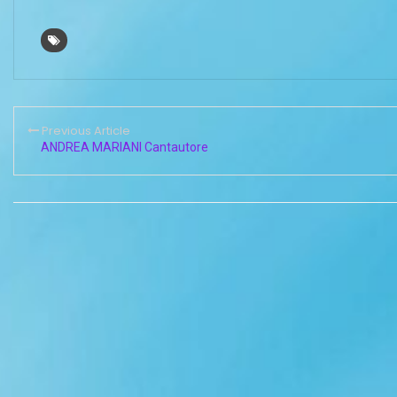
Previous Article
ANDREA MARIANI Cantautore