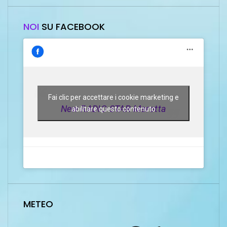
NOI
SU FACEBOOK
Fai clic per accettare i cookie marketing e
New RADIO STAR Marotta
abilitare questo contenuto
METEO