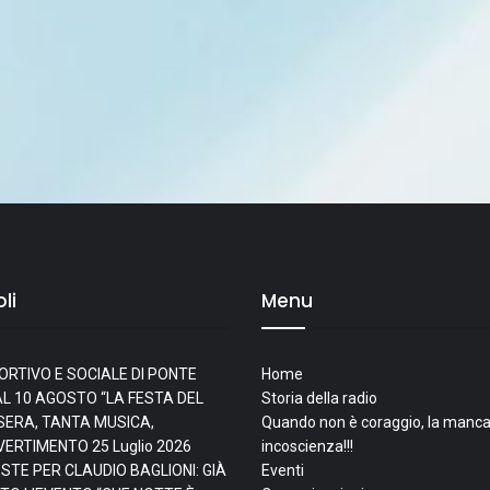
li
Menu
ORTIVO E SOCIALE DI PONTE
Home
L 10 AGOSTO “LA FESTA DEL
Storia della radio
I SERA, TANTA MUSICA,
Quando non è coraggio, la manca
IVERTIMENTO
25 Luglio 2026
incoscienza!!!
ESTE PER CLAUDIO BAGLIONI: GIÀ
Eventi