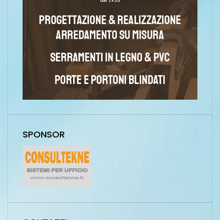
SPONSOR