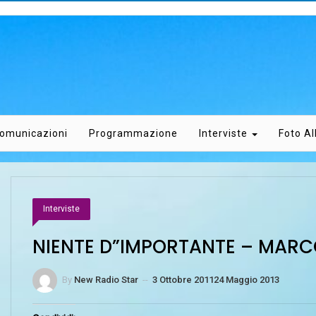
omunicazioni
Programmazione
Interviste
Foto A
Interviste
NIENTE D”IMPORTANTE – MARC
By
New Radio Star
--
3 Ottobre 2011
24 Maggio 2013