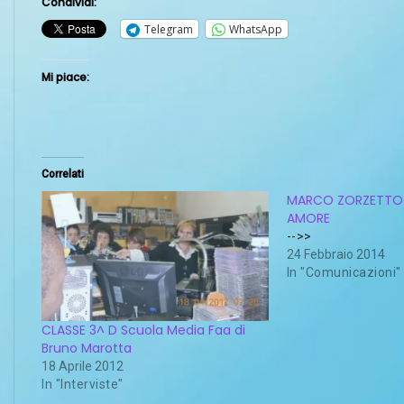
Condividi:
Telegram
WhatsApp
Mi piace:
Correlati
MARCO ZORZETTO 
AMORE
-->>
24 Febbraio 2014
In "Comunicazioni"
CLASSE 3^ D Scuola Media Faa di
Bruno Marotta
18 Aprile 2012
In "Interviste"