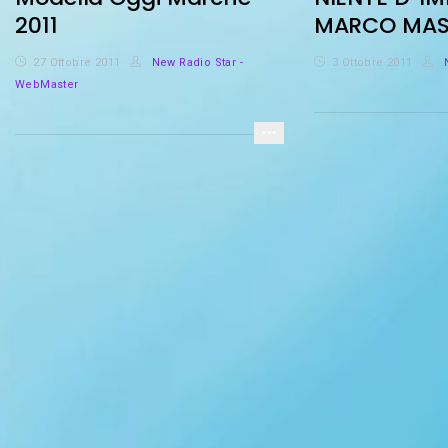
2011
MARCO MAS
27 Ottobre 2011
New Radio Star -
3 Ottobre 2011
N
WebMaster