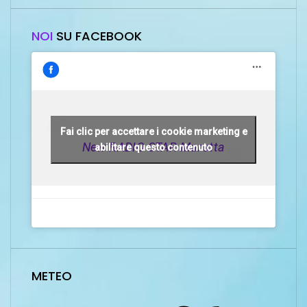
NOI
SU FACEBOOK
Fai clic per accettare i cookie marketing e
New RADIO STAR Marotta
abilitare questo contenuto
METEO