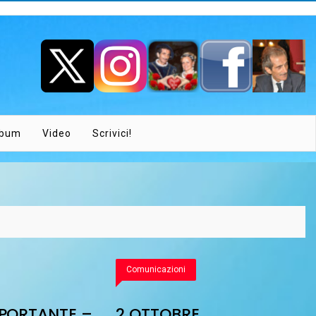
lbum
Video
Scrivici!
Comunicazioni
MPORTANTE –
2 OTTOBRE