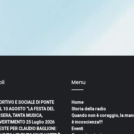
li
Menu
ORTIVO E SOCIALE DI PONTE
Home
L 10 AGOSTO “LA FESTA DEL
Storia della radio
I SERA, TANTA MUSICA,
Quando non è coraggio, la man
IVERTIMENTO
25 Luglio 2026
è incoscienza!!!
ESTE PER CLAUDIO BAGLIONI:
Eventi