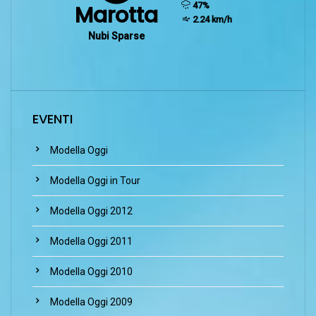
humidity:
47%
Marotta
wind:
2.24 km/h
Nubi Sparse
EVENTI
Modella Oggi
Modella Oggi in Tour
Modella Oggi 2012
Modella Oggi 2011
Modella Oggi 2010
Modella Oggi 2009