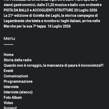
stand gastronomici, dalle 21,20 musica e ballo con orchestre
PISTA DA BALLO e ACCOGLIENTI STRUTTURE
20 Luglio 2026
La 21^ edizione di Goletta dei Laghi, la storica campagna di
Legambiente che tutela e monitora i laghi italiani, arriva nelle
Marche per la sua 7^ tappa.
16 Luglio 2026
Menu
Home
Storia della radio
Quando non è coraggio, la mancanza di paura è incoscienza!!!
Eventi
Comunicazioni
Programmazione
Interviste
Interviste (elenco)
Foto Album
Video
Scrivici!