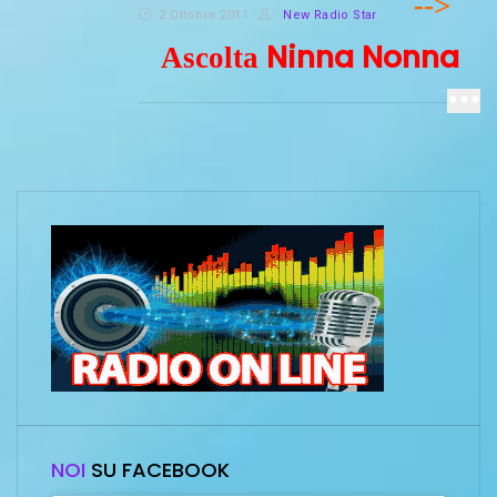
-->
2 Ottobre 2011
New Radio Star
Ninna Nonna
Ascolta
NOI
SU FACEBOOK