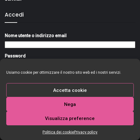
Accedi
Nome utente o indirizzo email
Password
Usiamo cookie per ottimizzare il nostro sito web ed i nostri servizi.
Ricordami
Accedi
Accetta cookie
Nega
Visualizza preference
Politica dei cookie
Privacy policy
Copyright @New Radio Star Srl. -