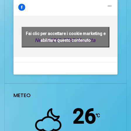
Fai clic per accettare i cookie marketing e
New RADIO STAR Marotta
abilitare questo contenuto
METEO
26
℃