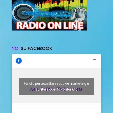
NOI
SU FACEBOOK
Fai clic per accettare i cookie marketing e
New RADIO STAR Marotta
abilitare questo contenuto