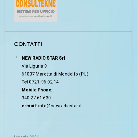
CONTATTI
NEW RADIO STAR Srl
Via Liguria 9
61037 Marotta di Mondolfo (PU)
Tel
0721-96 02 14
Mobile Phone:
340 27 61 630
e-mail:
info@newradiostar.it