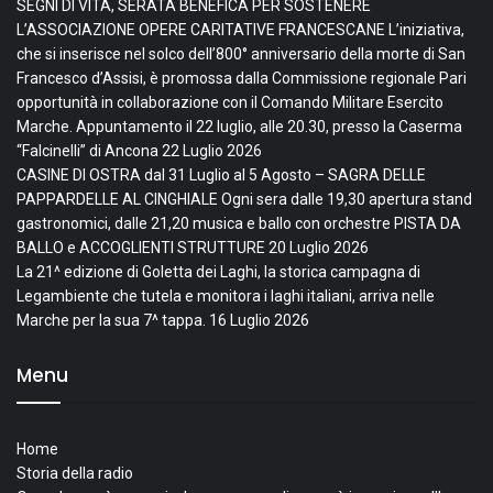
SEGNI DI VITA, SERATA BENEFICA PER SOSTENERE
L’ASSOCIAZIONE OPERE CARITATIVE FRANCESCANE L’iniziativa,
che si inserisce nel solco dell’800° anniversario della morte di San
Francesco d’Assisi, è promossa dalla Commissione regionale Pari
opportunità in collaborazione con il Comando Militare Esercito
Marche. Appuntamento il 22 luglio, alle 20.30, presso la Caserma
“Falcinelli” di Ancona
22 Luglio 2026
CASINE DI OSTRA dal 31 Luglio al 5 Agosto – SAGRA DELLE
PAPPARDELLE AL CINGHIALE Ogni sera dalle 19,30 apertura stand
gastronomici, dalle 21,20 musica e ballo con orchestre PISTA DA
BALLO e ACCOGLIENTI STRUTTURE
20 Luglio 2026
La 21^ edizione di Goletta dei Laghi, la storica campagna di
Legambiente che tutela e monitora i laghi italiani, arriva nelle
Marche per la sua 7^ tappa.
16 Luglio 2026
Menu
Home
Storia della radio