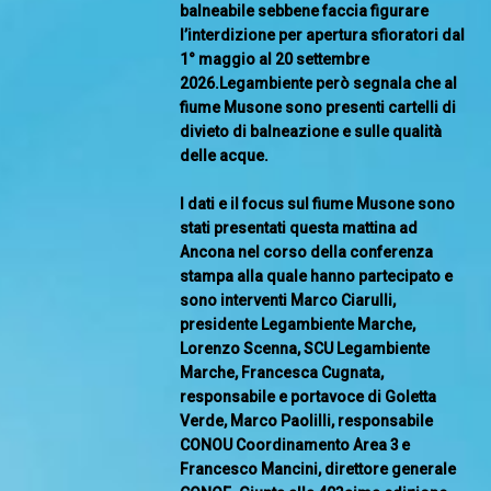
balneabile sebbene faccia figurare
l’interdizione per apertura sfioratori dal
1° maggio al 20 settembre
2026.Legambiente però segnala che al
fiume Musone sono presenti cartelli di
divieto di balneazione e sulle qualità
delle acque.
I dati e il focus sul fiume Musone sono
stati presentati questa mattina ad
Ancona nel corso della conferenza
stampa alla quale hanno partecipato e
sono interventi Marco Ciarulli,
presidente Legambiente Marche,
Lorenzo Scenna, SCU Legambiente
Marche, Francesca Cugnata,
responsabile e portavoce di Goletta
Verde, Marco Paolilli, responsabile
CONOU Coordinamento Area 3 e
Francesco Mancini, direttore generale