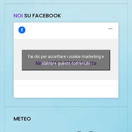
NOI
SU FACEBOOK
Fai clic per accettare i cookie marketing e
New RADIO STAR Marotta
abilitare questo contenuto
METEO