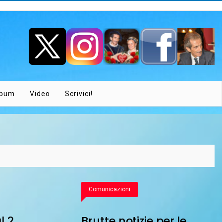
lbum
Video
Scrivici!
Comunicazioni
l 2
Brutte notizie per le