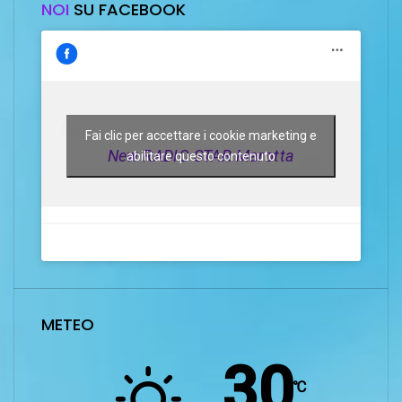
NOI
SU FACEBOOK
Fai clic per accettare i cookie marketing e
New RADIO STAR Marotta
abilitare questo contenuto
METEO
30
℃