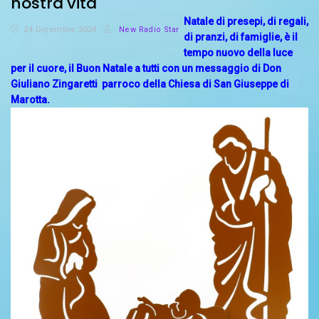
nostra vita
Natale di presepi, di regali,
24 Dicembre 2024
New Radio Star
di pranzi, di famiglie,
è il
tempo nuovo della luce
per il cuore,
il Buon Natale a tutti con un messaggio di Don
Giuliano Zingaretti
parroco della Chiesa di San Giuseppe di
Marotta.