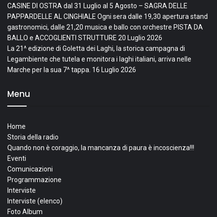
CASINE DI OSTRA dal 31 Luglio al 5 Agosto – SAGRA DELLE
PAPPARDELLE AL CINGHIALE Ogni sera dalle 19,30 apertura stand
gastronomici, dalle 21,20 musica e ballo con orchestre PISTA DA
BALLO e ACCOGLIENTI STRUTTURE
20 Luglio 2026
La 21^ edizione di Goletta dei Laghi, la storica campagna di
Legambiente che tutela e monitora i laghi italiani, arriva nelle
Marche per la sua 7^ tappa.
16 Luglio 2026
Menu
Home
Storia della radio
Quando non è coraggio, la mancanza di paura è incoscienza!!!
Eventi
Comunicazioni
Programmazione
Interviste
Interviste (elenco)
Foto Album