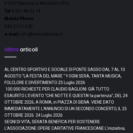
61037 Marotta di Mondolfo (PU)
Tel
0721-96 02 14
Mobile Phone:
340 27 61 630
e-mail:
info@newradiostar.it
Ultimi
articoli
AL CENTRO SPORTIVO E SOCIALE DI PONTE SASSO DAL 7 AL 10
AGOSTO “LA FESTA DEL MARE “ !! OGNI SERA, TANTA MUSICA,
FOLCLORE E DIVERTIMENTO
25 Luglio 2026
100.000 RICHIESTE PER CLAUDIO BAGLIONI: GIÀ TUTTO
ESAURITO L’EVENTO “CHE NOTTE È QUESTA! la partenza”, DEL 24
OTTOBRE 2026, A ROMA, in PIAZZA DI SIENA. VIENE DATO
IMMEDIATAMENTE L’ANNUNCIO DI UN SECONDO CONCERTO, IL 25
OTTOBRE 2026.
24 Luglio 2026
SEGNI DI VITA, SERATA BENEFICA PER SOSTENERE
L’ASSOCIAZIONE OPERE CARITATIVE FRANCESCANE L’iniziativa,