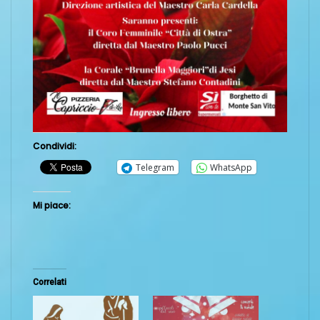
Condividi:
Telegram
WhatsApp
Mi piace:
Correlati