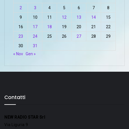
2
3
4
5
6
7
8
9
10
11
12
13
14
15
16
17
18
19
20
21
22
23
24
25
26
27
28
29
30
31
« Nov
Gen »
Contatti
NEW RADIO STAR Srl
Via Liguria 9