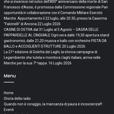
che si inserisce nel solco dell’800° anniversario della morte di San
Francesco d’Assisi, è promossa dalla Commissione regionale Pari
opportunità in collaborazione con il Comando Militare Esercito
Marche. Appuntamento il 22 luglio, alle 20.30, presso la Caserma
“Falcinelli” di Ancona
22 Luglio 2026
CASINE DI OSTRA dal 31 Luglio al 5 Agosto – SAGRA DELLE
PAPPARDELLE AL CINGHIALE Ogni sera dalle 19,30 apertura stand
gastronomici, dalle 21,20 musica e ballo con orchestre PISTA DA
BALLO e ACCOGLIENTI STRUTTURE
20 Luglio 2026
La 21^ edizione di Goletta dei Laghi, la storica campagna di
Legambiente che tutela e monitora i laghi italiani, arriva nelle
Marche per la sua 7^ tappa.
16 Luglio 2026
Menu
Home
Storia della radio
Quando non è coraggio, la mancanza di paura è incoscienza!!!
Eventi