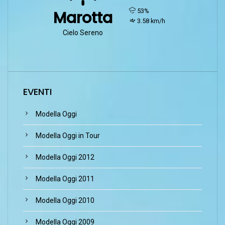
humidity:
53%
Marotta
wind:
3.58 km/h
Cielo Sereno
EVENTI
Modella Oggi
Modella Oggi in Tour
Modella Oggi 2012
Modella Oggi 2011
Modella Oggi 2010
Modella Oggi 2009