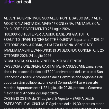
Ultimi
articoli
AL CENTRO SPORTIVO E SOCIALE DI PONTE SASSO DAL 7 AL 10
AGOSTO “LA FESTA DEL MARE “ !! OGNI SERA, TANTA MUSICA,
FOLCLORE E DIVERTIMENTO
25 Luglio 2026
100.000 RICHIESTE PER CLAUDIO BAGLIONI: GIÀ TUTTO
ESAURITO L’EVENTO “CHE NOTTE È QUESTA! la partenza”, DEL 24
OTTOBRE 2026, A ROMA, in PIAZZA DI SIENA. VIENE DATO
IMMEDIATAMENTE L’ANNUNCIO DI UN SECONDO CONCERTO, IL 25
OTTOBRE 2026.
24 Luglio 2026
SEGNI DI VITA, SERATA BENEFICA PER SOSTENERE
L’ASSOCIAZIONE OPERE CARITATIVE FRANCESCANE L’iniziativa,
che si inserisce nel solco dell’800° anniversario della morte di San
Francesco d’Assisi, è promossa dalla Commissione regionale Pari
opportunità in collaborazione con il Comando Militare Esercito
Marche. Appuntamento il 22 luglio, alle 20.30, presso la Caserma
“Falcinelli” di Ancona
22 Luglio 2026
CASINE DI OSTRA dal 31 Luglio al 5 Agosto – SAGRA DELLE
PAPPARDELLE AL CINGHIALE Ogni sera dalle 19,30 apertura stand