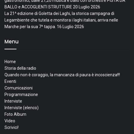
gastronomici, dalle 21,20 musica e ballo con orchestre PISTA DA
BALLO e ACCOGLIENTI STRUTTURE
20 Luglio 2026
La 21^ edizione di Goletta dei Laghi, la storica campagna di
Legambiente che tutela e monitora i laghi italiani, arriva nelle
Marche per la sua 7^ tappa.
16 Luglio 2026
Menu
Home
Storia della radio
Quando non è coraggio, la mancanza di paura è incoscienza!!!
Eventi
Comunicazioni
Programmazione
Interviste
Interviste (elenco)
Foto Album
Video
Scrivici!