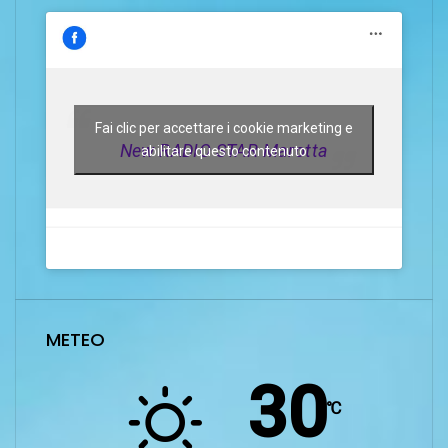
Fai clic per accettare i cookie marketing e
New RADIO STAR Marotta
abilitare questo contenuto
METEO
30
℃