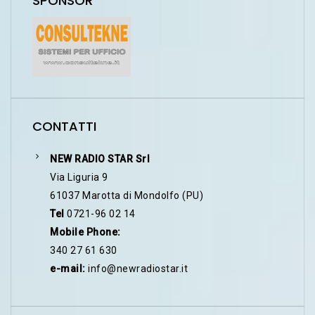
SPONSOR
CONTATTI
NEW RADIO STAR Srl
Via Liguria 9
61037 Marotta di Mondolfo (PU)
Tel
0721-96 02 14
Mobile Phone:
340 27 61 630
e-mail:
info@newradiostar.it