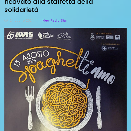
ricavato alla staffetta della
solidarietà
24 Luglio 2024
New Radio Star