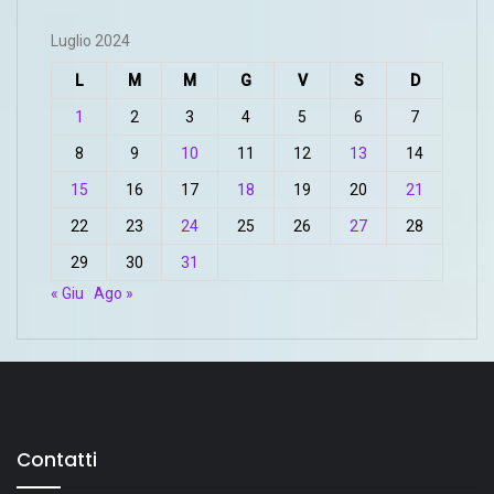
Luglio 2024
L
M
M
G
V
S
D
1
2
3
4
5
6
7
8
9
10
11
12
13
14
15
16
17
18
19
20
21
22
23
24
25
26
27
28
29
30
31
« Giu
Ago »
Contatti