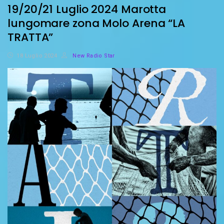
19/20/21 Luglio 2024 Marotta
lungomare zona Molo Arena “LA
TRATTA”
18 Luglio 2024
New Radio Star