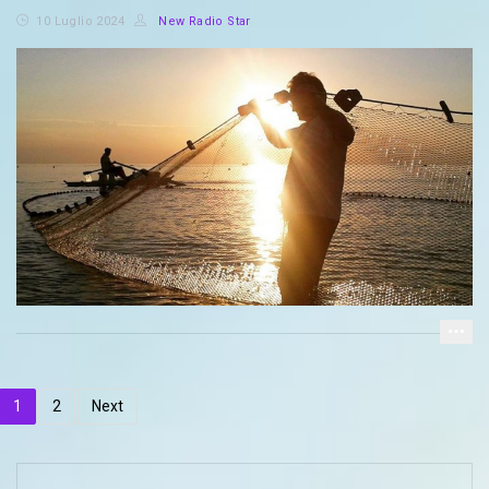
10 Luglio 2024
New Radio Star
1
2
Next