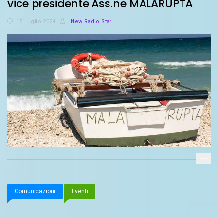
vice presidente Ass.ne MALARUPTA
15 Luglio 2024
New Radio Star
Comunicazioni
Eventi