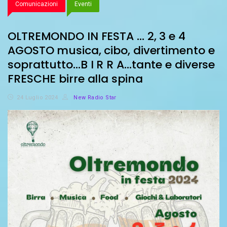
Comunicazioni
Eventi
OLTREMONDO IN FESTA … 2, 3 e 4
AGOSTO musica, cibo, divertimento e
soprattutto…B I R R A…tante e diverse
FRESCHE birre alla spina
24 Luglio 2024
New Radio Star