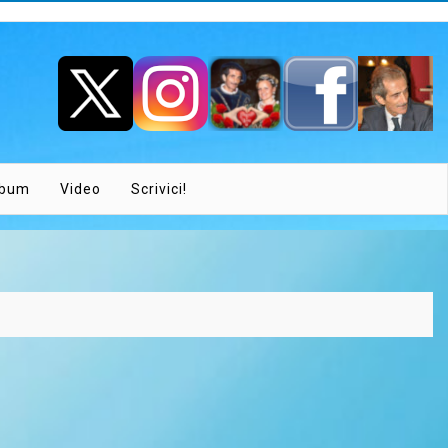
lbum
Video
Scrivici!