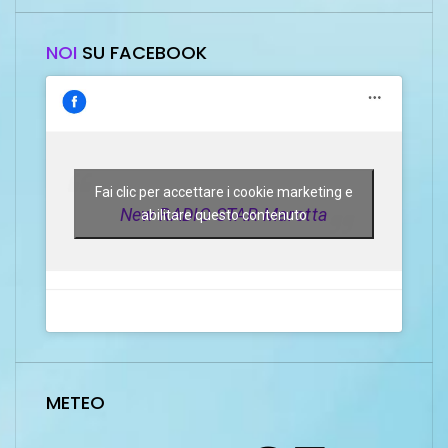
NOI
SU FACEBOOK
Fai clic per accettare i cookie marketing e
New RADIO STAR Marotta
abilitare questo contenuto
METEO