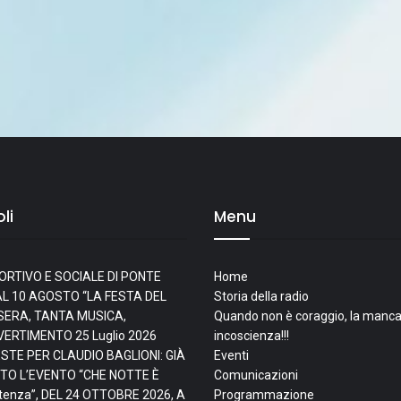
li
Menu
ORTIVO E SOCIALE DI PONTE
Home
L 10 AGOSTO “LA FESTA DEL
Storia della radio
I SERA, TANTA MUSICA,
Quando non è coraggio, la manca
IVERTIMENTO
25 Luglio 2026
incoscienza!!!
ESTE PER CLAUDIO BAGLIONI: GIÀ
Eventi
TO L’EVENTO “CHE NOTTE È
Comunicazioni
tenza”, DEL 24 OTTOBRE 2026, A
Programmazione