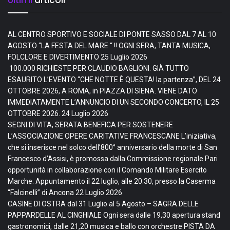
AL CENTRO SPORTIVO E SOCIALE DI PONTE SASSO DAL 7 AL 10
AGOSTO “LA FESTA DEL MARE “ !! OGNI SERA, TANTA MUSICA,
FOLCLORE E DIVERTIMENTO
25 Luglio 2026
100.000 RICHIESTE PER CLAUDIO BAGLIONI: GIÀ TUTTO
ESAURITO L’EVENTO “CHE NOTTE È QUESTA! la partenza”, DEL 24
OTTOBRE 2026, A ROMA, in PIAZZA DI SIENA. VIENE DATO
IMMEDIATAMENTE L’ANNUNCIO DI UN SECONDO CONCERTO, IL 25
OTTOBRE 2026.
24 Luglio 2026
SEGNI DI VITA, SERATA BENEFICA PER SOSTENERE
L’ASSOCIAZIONE OPERE CARITATIVE FRANCESCANE L’iniziativa,
che si inserisce nel solco dell’800° anniversario della morte di San
Francesco d’Assisi, è promossa dalla Commissione regionale Pari
opportunità in collaborazione con il Comando Militare Esercito
Marche. Appuntamento il 22 luglio, alle 20.30, presso la Caserma
“Falcinelli” di Ancona
22 Luglio 2026
CASINE DI OSTRA dal 31 Luglio al 5 Agosto – SAGRA DELLE
PAPPARDELLE AL CINGHIALE Ogni sera dalle 19,30 apertura stand
gastronomici, dalle 21,20 musica e ballo con orchestre PISTA DA