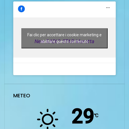
Fai clic per accettare i cookie marketing e
New RADIO STAR Marotta
abilitare questo contenuto
METEO
29
℃