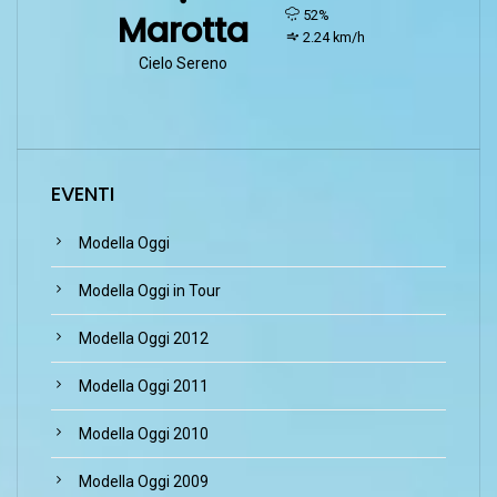
humidity:
52%
Marotta
wind:
2.24 km/h
Cielo Sereno
EVENTI
Modella Oggi
Modella Oggi in Tour
Modella Oggi 2012
Modella Oggi 2011
Modella Oggi 2010
Modella Oggi 2009