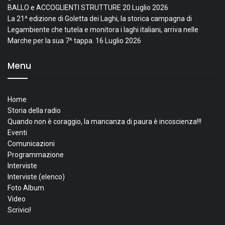
BALLO e ACCOGLIENTI STRUTTURE
20 Luglio 2026
La 21^ edizione di Goletta dei Laghi, la storica campagna di
Legambiente che tutela e monitora i laghi italiani, arriva nelle
Marche per la sua 7^ tappa.
16 Luglio 2026
Menu
Home
Storia della radio
Quando non è coraggio, la mancanza di paura è incoscienza!!!
Eventi
Comunicazioni
Programmazione
Interviste
Interviste (elenco)
Foto Album
Video
Scrivici!