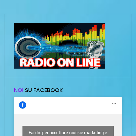
NOI
SU FACEBOOK
Fai clic per accettare i cookie marketing e