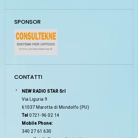
SPONSOR
CONTATTI
NEW RADIO STAR Srl
Via Liguria 9
61037 Marotta di Mondolfo (PU)
Tel
0721-96 02 14
Mobile Phone:
340 27 61 630