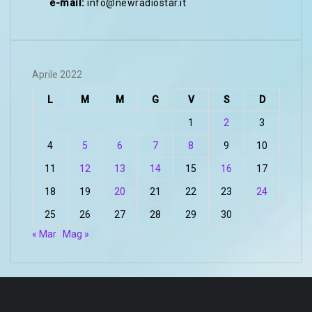
e-mail:
info@newradiostar.it
Aprile 2022
L
M
M
G
V
S
D
1
2
3
4
5
6
7
8
9
10
11
12
13
14
15
16
17
18
19
20
21
22
23
24
25
26
27
28
29
30
« Mar
Mag »