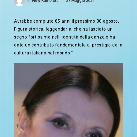
By
New Radio Star
--
27 Maggio 2021
Avrebbe compiuto 85 anni il prossimo 30 agosto.
Figura storica, leggendaria, che ha lasciato un
segno fortissimo nell’ identità della danza e ha
dato un contributo fondamentale al prestigio della
cultura italiana nel mondo.”