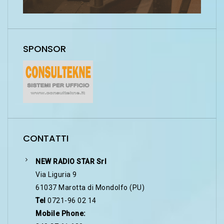
SPONSOR
CONTATTI
NEW RADIO STAR Srl
Via Liguria 9
61037 Marotta di Mondolfo (PU)
Tel
0721-96 02 14
Mobile Phone: