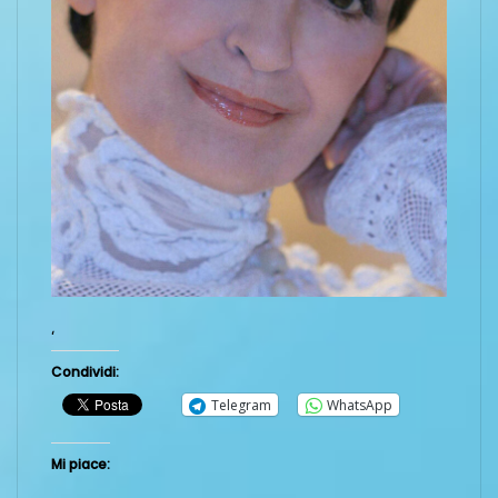
‘
Condividi:
Telegram
WhatsApp
Mi piace: