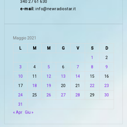
340 27 61 630
e-mail:
info@newradiostar.it
Maggio 2021
L
M
M
G
V
S
D
1
2
3
4
5
6
7
8
9
10
11
12
13
14
15
16
17
18
19
20
21
22
23
24
25
26
27
28
29
30
31
« Apr
Giu »