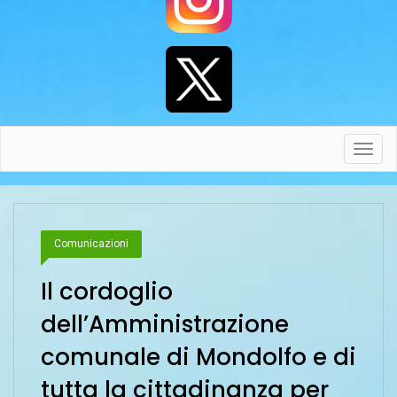
Toggl
navig
Comunicazioni
Il cordoglio
dell’Amministrazione
comunale di Mondolfo e di
tutta la cittadinanza per