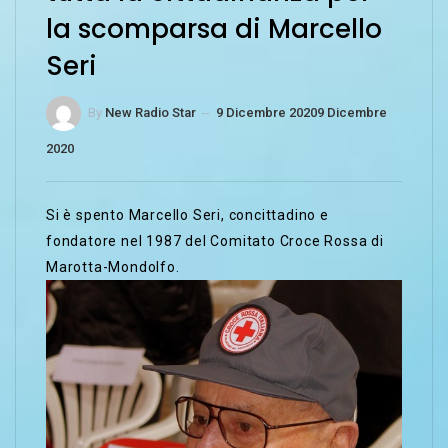
la scomparsa di Marcello
Seri
By
New Radio Star
--
9 Dicembre 2020
9 Dicembre
2020
Si è spento Marcello Seri, concittadino e
fondatore nel 1987 del Comitato Croce Rossa di
Marotta-Mondolfo.