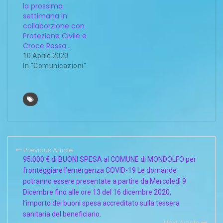
la prossima
settimana in
collaborzione con
Protezione Civile e
Croce Rossa .
10 Aprile 2020
In "Comunicazioni"
Previous Article
95.000 € di BUONI SPESA al COMUNE di MONDOLFO per
fronteggiare l’emergenza COVID-19 Le domande
potranno essere presentate a partire da Mercoledì 9
Dicembre fino alle ore 13 del 16 dicembre 2020,
l’importo dei buoni spesa accreditato sulla tessera
sanitaria del beneficiario.
Next Article