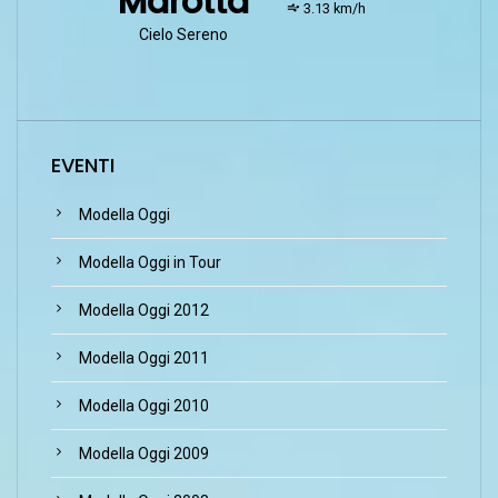
Marotta
wind:
3.13 km/h
Cielo Sereno
EVENTI
Modella Oggi
Modella Oggi in Tour
Modella Oggi 2012
Modella Oggi 2011
Modella Oggi 2010
Modella Oggi 2009