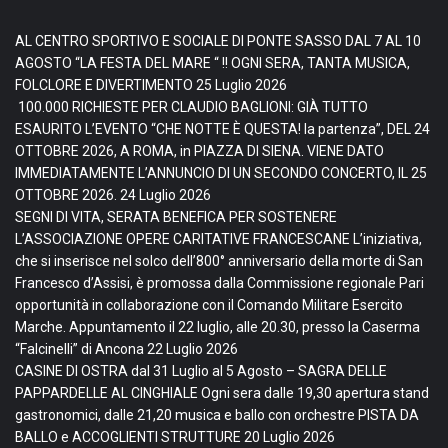
AL CENTRO SPORTIVO E SOCIALE DI PONTE SASSO DAL 7 AL 10
AGOSTO “LA FESTA DEL MARE “ !! OGNI SERA, TANTA MUSICA,
FOLCLORE E DIVERTIMENTO
25 Luglio 2026
100.000 RICHIESTE PER CLAUDIO BAGLIONI: GIÀ TUTTO
ESAURITO L’EVENTO “CHE NOTTE È QUESTA! la partenza”, DEL 24
OTTOBRE 2026, A ROMA, in PIAZZA DI SIENA. VIENE DATO
IMMEDIATAMENTE L’ANNUNCIO DI UN SECONDO CONCERTO, IL 25
OTTOBRE 2026.
24 Luglio 2026
SEGNI DI VITA, SERATA BENEFICA PER SOSTENERE
L’ASSOCIAZIONE OPERE CARITATIVE FRANCESCANE L’iniziativa,
che si inserisce nel solco dell’800° anniversario della morte di San
Francesco d’Assisi, è promossa dalla Commissione regionale Pari
opportunità in collaborazione con il Comando Militare Esercito
Marche. Appuntamento il 22 luglio, alle 20.30, presso la Caserma
“Falcinelli” di Ancona
22 Luglio 2026
CASINE DI OSTRA dal 31 Luglio al 5 Agosto – SAGRA DELLE
PAPPARDELLE AL CINGHIALE Ogni sera dalle 19,30 apertura stand
gastronomici, dalle 21,20 musica e ballo con orchestre PISTA DA
BALLO e ACCOGLIENTI STRUTTURE
20 Luglio 2026