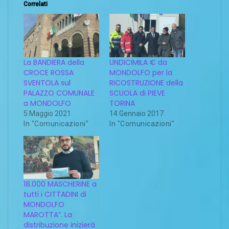
Correlati
La BANDIERA della
UNDICIMILA € da
CROCE ROSSA
MONDOLFO per la
SVENTOLA sul
RICOSTRUZIONE della
PALAZZO COMUNALE
SCUOLA di PIEVE
a MONDOLFO
TORINA
5 Maggio 2021
14 Gennaio 2017
In "Comunicazioni"
In "Comunicazioni"
18.000 MASCHERINE a
tutti i CITTADINI di
MONDOLFO
MAROTTA”. La
distribuzione inizierà