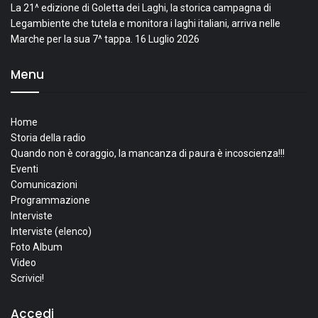
La 21^ edizione di Goletta dei Laghi, la storica campagna di
Legambiente che tutela e monitora i laghi italiani, arriva nelle
Marche per la sua 7^ tappa.
16 Luglio 2026
Menu
Home
Storia della radio
Quando non è coraggio, la mancanza di paura è incoscienza!!!
Eventi
Comunicazioni
Programmazione
Interviste
Interviste (elenco)
Foto Album
Video
Scrivici!
Accedi