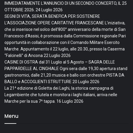
IMMEDIATAMENTE L’ANNUNCIO DI UN SECONDO CONCERTO, IL 25
OTTOBRE 2026.
24 Luglio 2026
SEGNI DI VITA, SERATA BENEFICA PER SOSTENERE
L’ASSOCIAZIONE OPERE CARITATIVE FRANCESCANE L’iniziativa,
che si inserisce nel solco dell’800° anniversario della morte di San
Francesco d’Assisi, è promossa dalla Commissione regionale Pari
opportunità in collaborazione con il Comando Militare Esercito
Marche. Appuntamento il 22 luglio, alle 20.30, presso la Caserma
“Falcinelli” di Ancona
22 Luglio 2026
CASINE DI OSTRA dal 31 Luglio al 5 Agosto – SAGRA DELLE
PAPPARDELLE AL CINGHIALE Ogni sera dalle 19,30 apertura stand
gastronomici, dalle 21,20 musica e ballo con orchestre PISTA DA
BALLO e ACCOGLIENTI STRUTTURE
20 Luglio 2026
La 21^ edizione di Goletta dei Laghi, la storica campagna di
Legambiente che tutela e monitora i laghi italiani, arriva nelle
Marche per la sua 7^ tappa.
16 Luglio 2026
Menu