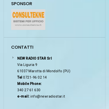
SPONSOR
CONTATTI
NEW RADIO STAR Srl
Via Liguria 9
61037 Marotta di Mondolfo (PU)
Tel
0721-96 02 14
Mobile Phone:
340 27 61 630
e-mail:
info@newradiostar.it