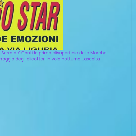
 Serra de’ Conti la prima elisuperficie delle Marche
rraggio degli elicotteri in volo notturno….ascolta