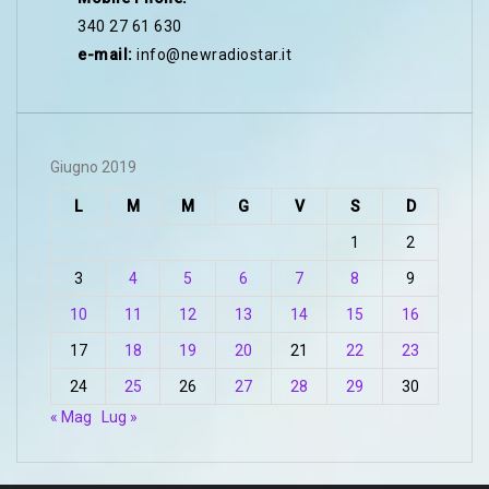
340 27 61 630
e-mail:
info@newradiostar.it
Giugno 2019
L
M
M
G
V
S
D
1
2
3
4
5
6
7
8
9
10
11
12
13
14
15
16
17
18
19
20
21
22
23
24
25
26
27
28
29
30
« Mag
Lug »