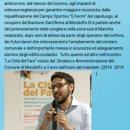
antirumore; dal rilancio del turismo, agli impianti di
videosorveglianza per garantire maggiore sicurezza; dalla
riqualificazione del Campo Sportivo “E.Fermi” del capoluogo, al
recupero del Bastione Sant’Anna di Mondolfo.Si è parlato anche
del potenziamento delle scogliere nella zona sud di Marotta
realizzato, dopo anni di attesa da parte degli operatori del settore,
dei futuri lavori che interesseranno l’ampliamento del cimitero
comunale e dell’importante messa in sicurezza ed adeguamento
sismico degli edifici scolastici. Tutto questo ed altro nell'incontro
“La Città del Fare” voluto dal Sindaco e Amministrazione del
Comune di Mondolfo a 3 anni dall'inizio del mandato (2016 -2019
)