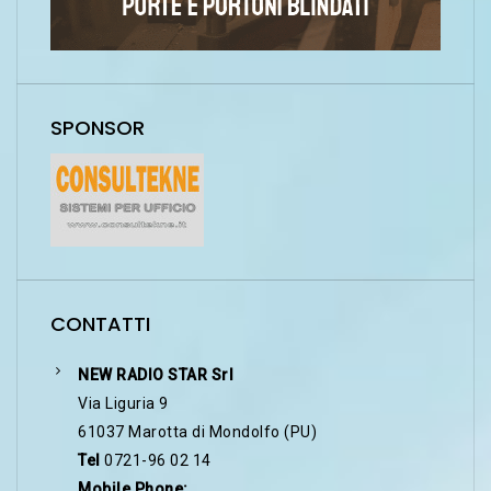
SPONSOR
CONTATTI
NEW RADIO STAR Srl
Via Liguria 9
61037 Marotta di Mondolfo (PU)
Tel
0721-96 02 14
Mobile Phone: