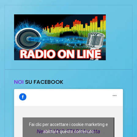
NOI
SU FACEBOOK
Fai clic per accettare i cookie marketing e
New RADIO STAR Marotta
abilitare questo contenuto