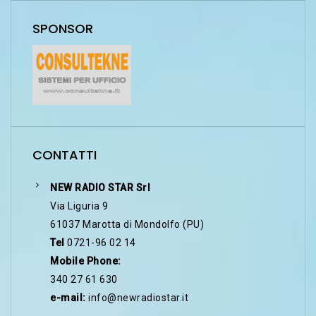
SPONSOR
CONTATTI
NEW RADIO STAR Srl
Via Liguria 9
61037 Marotta di Mondolfo (PU)
Tel
0721-96 02 14
Mobile Phone:
340 27 61 630
e-mail:
info@newradiostar.it