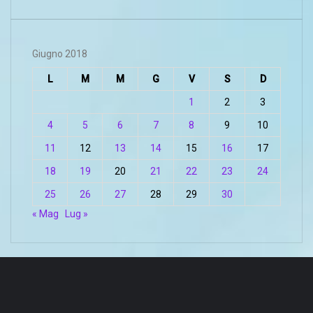
Giugno 2018
L
M
M
G
V
S
D
1
2
3
4
5
6
7
8
9
10
11
12
13
14
15
16
17
18
19
20
21
22
23
24
25
26
27
28
29
30
« Mag
Lug »