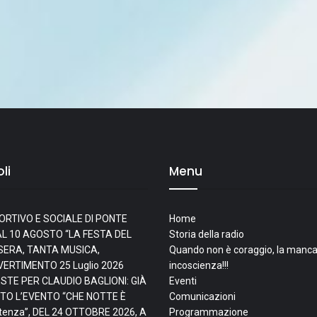
li
Menu
ORTIVO E SOCIALE DI PONTE
Home
L 10 AGOSTO “LA FESTA DEL
Storia della radio
I SERA, TANTA MUSICA,
Quando non è coraggio, la manca
IVERTIMENTO
25 Luglio 2026
incoscienza!!!
ESTE PER CLAUDIO BAGLIONI: GIÀ
Eventi
TO L’EVENTO “CHE NOTTE È
Comunicazioni
tenza”, DEL 24 OTTOBRE 2026, A
Programmazione