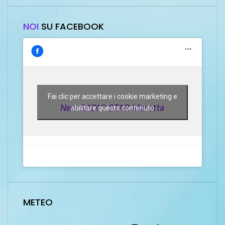
NOI
SU FACEBOOK
Fai clic per accettare i cookie marketing e
New RADIO STAR Marotta
abilitare questo contenuto
METEO