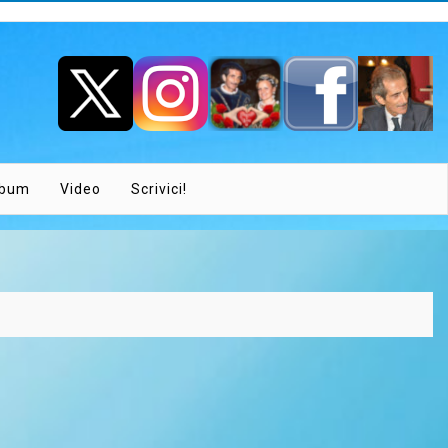
lbum
Video
Scrivici!