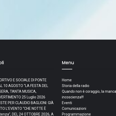
li
Menu
ORTIVO E SOCIALE DI PONTE
Home
L 10 AGOSTO “LA FESTA DEL
Storia della radio
I SERA, TANTA MUSICA,
Quando non è coraggio, la manca
IVERTIMENTO
25 Luglio 2026
incoscienza!!!
ESTE PER CLAUDIO BAGLIONI: GIÀ
Eventi
TO L’EVENTO “CHE NOTTE È
Comunicazioni
tenza”, DEL 24 OTTOBRE 2026, A
Programmazione