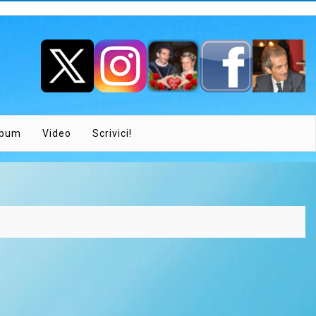
lbum
Video
Scrivici!