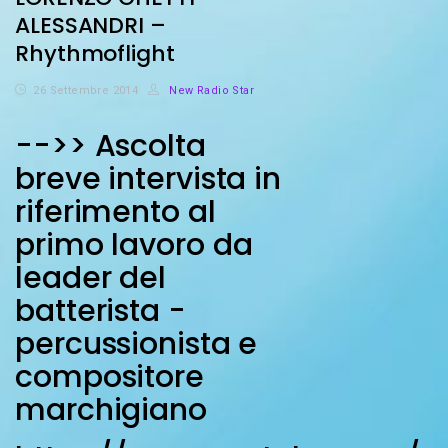
ALESSANDRI –
Rhythmoflight
26 Settembre 2014
New Radio Star
-->> Ascolta
breve intervista in
riferimento al
primo lavoro da
leader del
batterista -
percussionista e
compositore
marchigiano