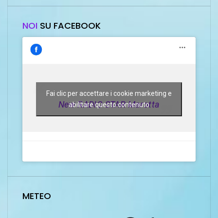
NOI
SU FACEBOOK
Fai clic per accettare i cookie marketing e
New RADIO STAR Marotta
abilitare questo contenuto
METEO