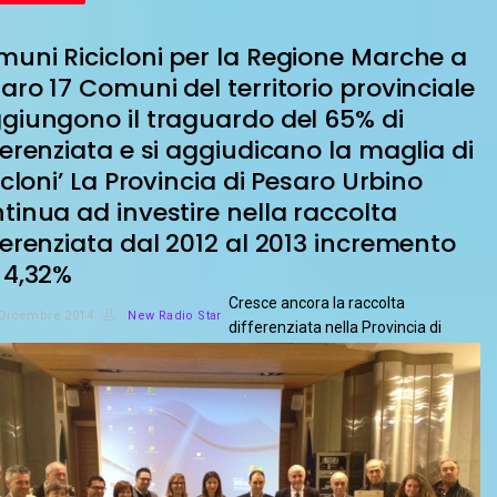
uni Ricicloni per la Regione Marche a
aro 17 Comuni del territorio provinciale
giungono il traguardo del 65% di
ferenziata e si aggiudicano la maglia di
cicloni’ La Provincia di Pesaro Urbino
tinua ad investire nella raccolta
ferenziata dal 2012 al 2013 incremento
 4,32%
Cresce ancora la raccolta
 Dicembre 2014
New Radio Star
differenziata nella Provincia di