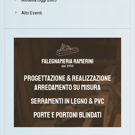
Modella Oggi 2005
Altri Eventi