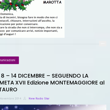
unicazioni
 8 – 14 DICEMBRE – SEGUENDO LA
META XVII Edizione MONTEMAGGIORE al
TAURO
 Novembre 2014
New Radio Star