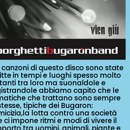
e canzoni di questo disco sono state
itte in tempi e luoghi spesso molto
tanti tra loro ma suonaldole e
gistrandole abbiamo capito che le
matiche che trattano sono sempre
stesse, tipiche dei Bugaron:
micizia,la lotta contro una società
 ci impone ritmi e modi di vivere il
porto tra uomini, animali, piante e