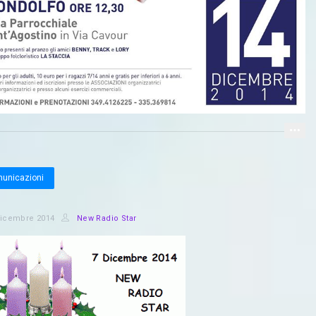
unicazioni
Dicembre 2014
New Radio Star