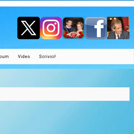
lbum
Video
Scrivici!