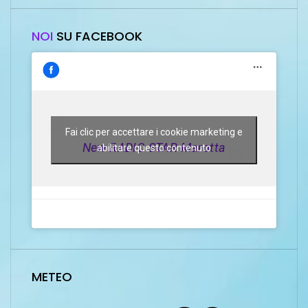
NOI
SU FACEBOOK
Fai clic per accettare i cookie marketing e
New RADIO STAR Marotta
abilitare questo contenuto
METEO