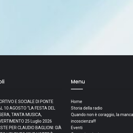
li
Menu
ORTIVO E SOCIALE DI PONTE
Home
L 10 AGOSTO “LA FESTA DEL
Storia della radio
I SERA, TANTA MUSICA,
Quando non è coraggio, la manca
IVERTIMENTO
25 Luglio 2026
incoscienza!!!
ESTE PER CLAUDIO BAGLIONI: GIÀ
Eventi