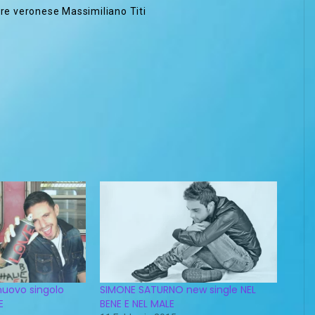
ore veronese Massimiliano Titi
nuovo singolo
SIMONE SATURNO new single NEL
E
BENE E NEL MALE