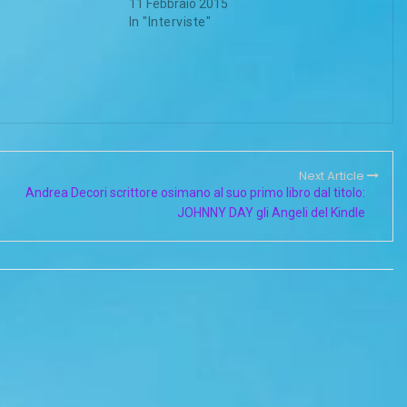
11 Febbraio 2015
In "Interviste"
Next Article
Andrea Decori scrittore osimano al suo primo libro dal titolo:
JOHNNY DAY gli Angeli del Kindle