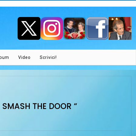
lbum
Video
Scrivici!
 ” SMASH THE DOOR “