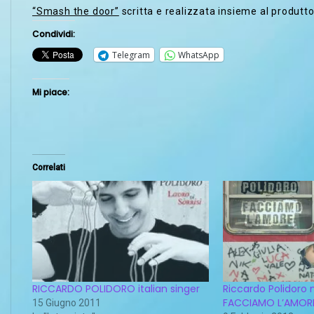
“Smash the door”
scritta e realizzata insieme al produtt
Condividi:
Telegram
WhatsApp
Mi piace:
Correlati
RICCARDO POLIDORO italian singer
Riccardo Polidoro 
FACCIAMO L’AMOR
15 Giugno 2011