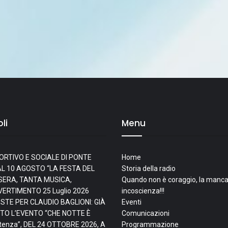
li
Menu
ORTIVO E SOCIALE DI PONTE
Home
L 10 AGOSTO “LA FESTA DEL
Storia della radio
I SERA, TANTA MUSICA,
Quando non è coraggio, la manca
IVERTIMENTO
25 Luglio 2026
incoscienza!!!
ESTE PER CLAUDIO BAGLIONI: GIÀ
Eventi
TO L’EVENTO “CHE NOTTE È
Comunicazioni
tenza”, DEL 24 OTTOBRE 2026, A
Programmazione