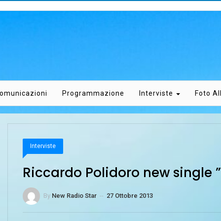
omunicazioni
Programmazione
Interviste
Foto A
Interviste
Riccardo Polidoro new single
By
New Radio Star
--
27 Ottobre 2013