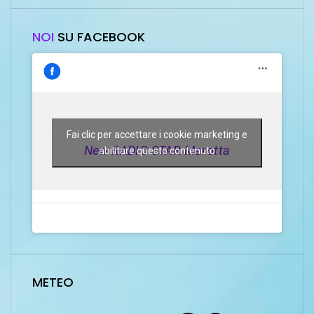
NOI
SU FACEBOOK
Fai clic per accettare i cookie marketing e
New RADIO STAR Marotta
abilitare questo contenuto
METEO