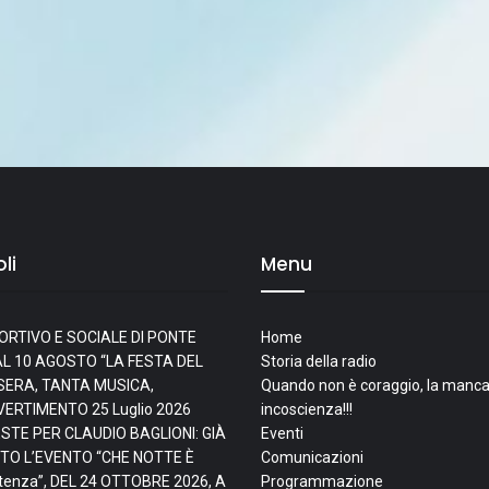
li
Menu
ORTIVO E SOCIALE DI PONTE
Home
L 10 AGOSTO “LA FESTA DEL
Storia della radio
I SERA, TANTA MUSICA,
Quando non è coraggio, la manca
IVERTIMENTO
25 Luglio 2026
incoscienza!!!
ESTE PER CLAUDIO BAGLIONI: GIÀ
Eventi
TO L’EVENTO “CHE NOTTE È
Comunicazioni
tenza”, DEL 24 OTTOBRE 2026, A
Programmazione