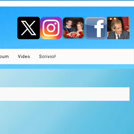
lbum
Video
Scrivici!