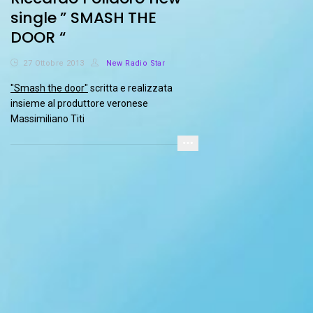
single ” SMASH THE
DOOR “
27 Ottobre 2013
New Radio Star
"Smash the door"
scritta e realizzata
insieme al produttore veronese
Massimiliano Titi