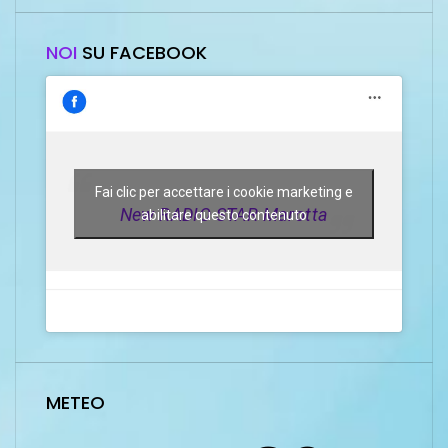
NOI
SU FACEBOOK
Fai clic per accettare i cookie marketing e
New RADIO STAR Marotta
abilitare questo contenuto
METEO