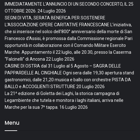
IMMEDIATAMENTE L’ANNUNCIO DI UN SECONDO CONCERTO, IL 25
OTTOBRE 2026.
24 Luglio 2026
SEGNI DI VITA, SERATA BENEFICA PER SOSTENERE
L’ASSOCIAZIONE OPERE CARITATIVE FRANCESCANE L’iniziativa,
che si inserisce nel solco dell’800° anniversario della morte di San
Francesco d’Assisi, è promossa dalla Commissione regionale Pari
opportunità in collaborazione con il Comando Militare Esercito
Marche. Appuntamento il 22 luglio, alle 20.30, presso la Caserma
“Falcinelli” di Ancona
22 Luglio 2026
CASINE DI OSTRA dal 31 Luglio al 5 Agosto – SAGRA DELLE
PAPPARDELLE AL CINGHIALE Ogni sera dalle 19,30 apertura stand
gastronomici, dalle 21,20 musica e ballo con orchestre PISTA DA
BALLO e ACCOGLIENTI STRUTTURE
20 Luglio 2026
La 21^ edizione di Goletta dei Laghi, la storica campagna di
Legambiente che tutela e monitora i laghi italiani, arriva nelle
Marche per la sua 7^ tappa.
16 Luglio 2026
Menu