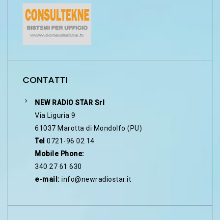
CONTATTI
NEW RADIO STAR Srl
Via Liguria 9
61037 Marotta di Mondolfo (PU)
Tel
0721-96 02 14
Mobile Phone:
340 27 61 630
e-mail:
info@newradiostar.it