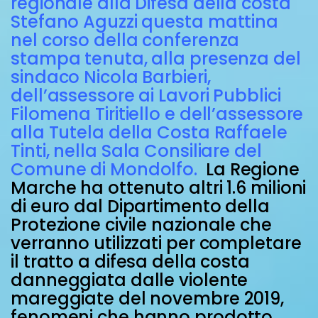
regionale alla Difesa della costa
Stefano Aguzzi questa mattina
nel corso della conferenza
stampa tenuta, alla presenza del
sindaco Nicola Barbieri,
dell’assessore ai Lavori Pubblici
Filomena Tiritiello e dell’assessore
alla Tutela della Costa Raffaele
Tinti, nella Sala Consiliare del
Comune di Mondolfo.
La Regione
Marche ha ottenuto altri 1.6 milioni
di euro dal Dipartimento della
Protezione civile nazionale che
verranno utilizzati per completare
il tratto a difesa della costa
danneggiata dalle violente
mareggiate del novembre 2019,
fenomeni che hanno prodotto