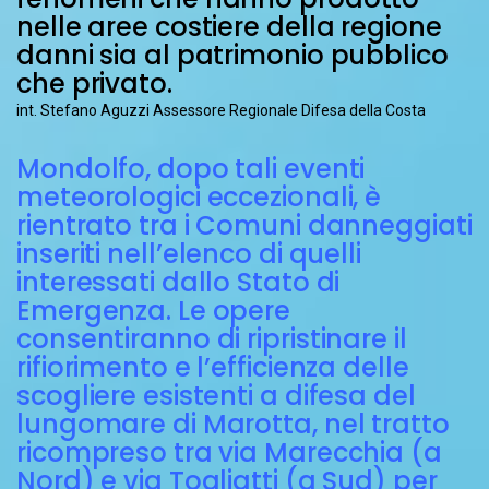
nelle aree costiere della regione
danni sia al patrimonio pubblico
che privato.
int. Stefano Aguzzi Assessore Regionale Difesa della Costa
Mondolfo, dopo tali eventi
meteorologici eccezionali, è
rientrato tra i Comuni danneggiati
inseriti nell’elenco di quelli
interessati dallo Stato di
Emergenza. Le opere
consentiranno di ripristinare il
rifiorimento e l’efficienza delle
scogliere esistenti a difesa del
lungomare di Marotta, nel tratto
ricompreso tra via Marecchia (a
Nord) e via Togliatti (a Sud) per