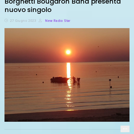
Borghetti Bougaron Band presenta
nuovo singolo
27 Giugno 2023
New Radio Star