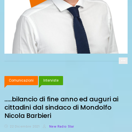
Comunicazioni
Interviste
…..bilancio di fine anno ed auguri ai
cittadini dal sindaco di Mondolfo
Nicola Barbieri
22 Dicembre 2021
New Radio Star