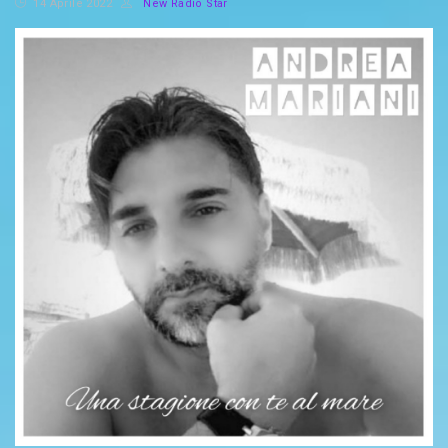
14 Aprile 2022
New Radio Star