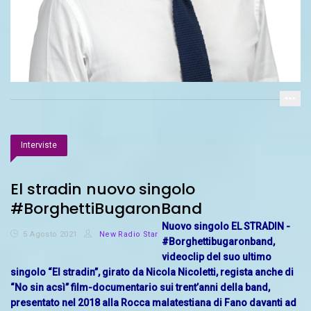
Interviste
El stradin nuovo singolo
#BorghettiBugaronBand
Nuovo singolo EL STRADIN -
5 Agosto 2021
New Radio Star
#Borghettibugaronband,
videoclip del suo ultimo
singolo “El stradin”, girato da Nicola Nicoletti, regista anche di
“No sin acsì” film-documentario sui trent’anni della band,
presentato nel 2018 alla Rocca malatestiana di Fano davanti ad