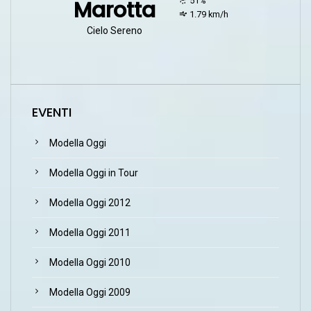
51%
Marotta
wind:
1.79 km/h
Cielo Sereno
EVENTI
Modella Oggi
Modella Oggi in Tour
Modella Oggi 2012
Modella Oggi 2011
Modella Oggi 2010
Modella Oggi 2009