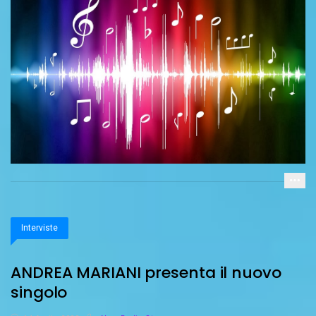
Interviste
ANDREA MARIANI presenta il nuovo
singolo