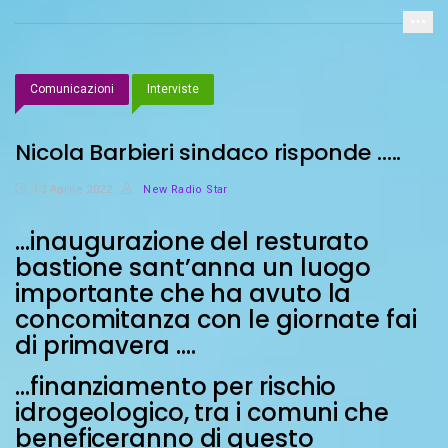
Comunicazioni
Interviste
Nicola Barbieri sindaco risponde …..
13 Aprile 2022
New Radio Star
…inaugurazione del resturato
bastione sant’anna un luogo
importante che ha avuto la
concomitanza con le giornate fai
di primavera ….
…finanziamento per rischio
idrogeologico, tra i comuni che
beneficeranno di questo