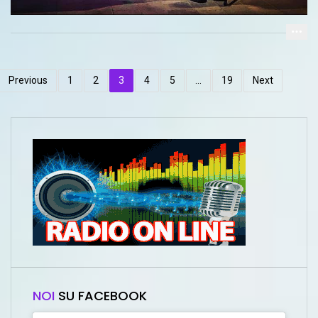
Previous
1
2
3
4
5
…
19
Next
NOI
SU FACEBOOK