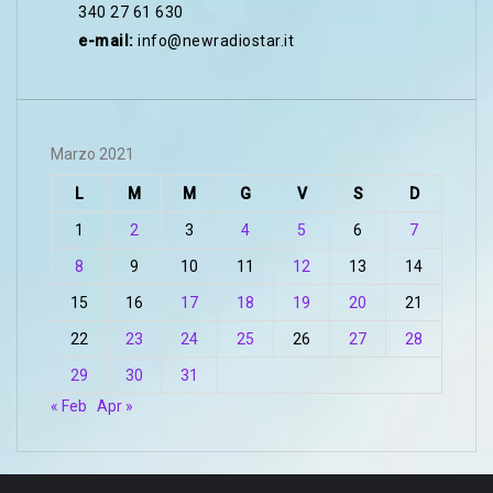
340 27 61 630
e-mail:
info@newradiostar.it
Marzo 2021
L
M
M
G
V
S
D
1
2
3
4
5
6
7
8
9
10
11
12
13
14
15
16
17
18
19
20
21
22
23
24
25
26
27
28
29
30
31
« Feb
Apr »