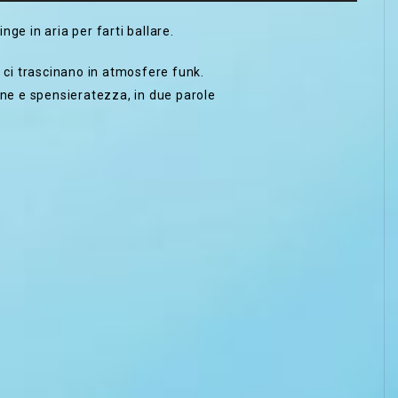
ge in aria per farti ballare.
, ci trascinano in atmosfere funk.
one e spensieratezza, in due parole