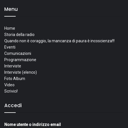
Menu
Home
Storia della radio
Quando non è coraggio, la mancanza di paura è incoscienza!!!
Eventi
Comunicazioni
Programmazione
Interviste
Interviste (elenco)
Foto Album
Video
Scrivici!
Accedi
Nome utente o indirizzo email