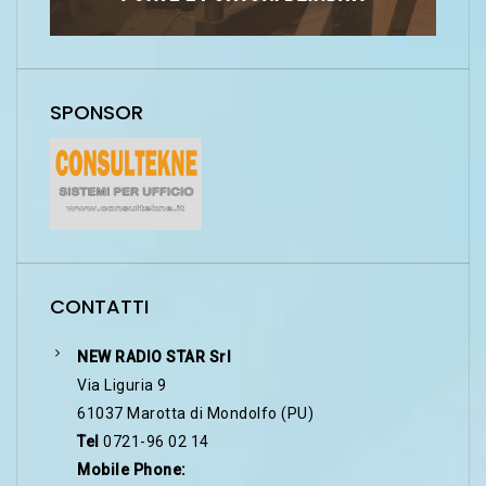
SPONSOR
CONTATTI
NEW RADIO STAR Srl
Via Liguria 9
61037 Marotta di Mondolfo (PU)
Tel
0721-96 02 14
Mobile Phone: