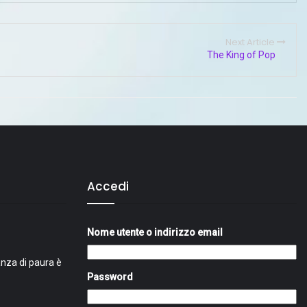
Next Article
The King of Pop
Accedi
Nome utente o indirizzo email
nza di paura è
Password