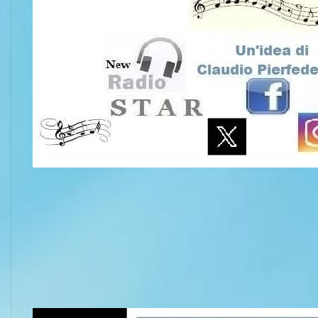
Video