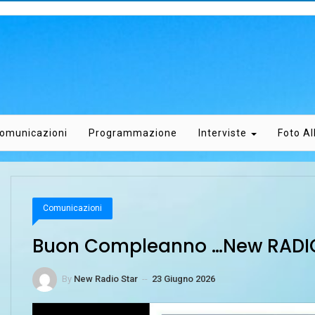
omunicazioni
Programmazione
Interviste
Foto A
Comunicazioni
Buon Compleanno …New RADIO
By
New Radio Star
--
23 Giugno 2026
Video