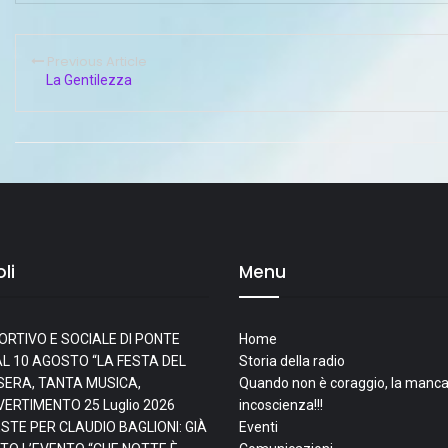
Previous Article
La Gentilezza
li
Menu
ORTIVO E SOCIALE DI PONTE
Home
L 10 AGOSTO “LA FESTA DEL
Storia della radio
I SERA, TANTA MUSICA,
Quando non è coraggio, la manca
IVERTIMENTO
25 Luglio 2026
incoscienza!!!
ESTE PER CLAUDIO BAGLIONI: GIÀ
Eventi