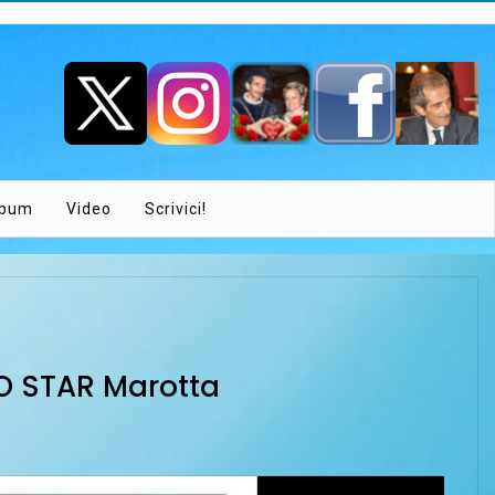
lbum
Video
Scrivici!
 STAR Marotta