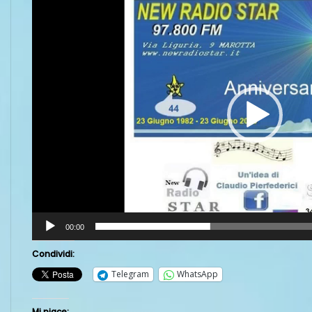
Player
00:00
Condividi:
Telegram
WhatsApp
Mi piace: