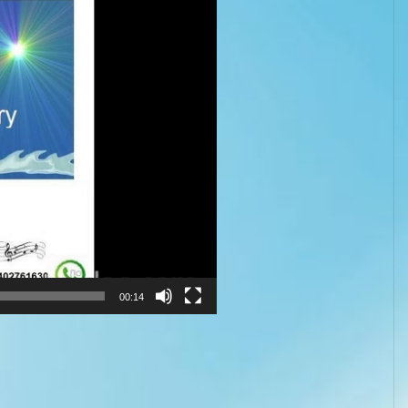
00:14