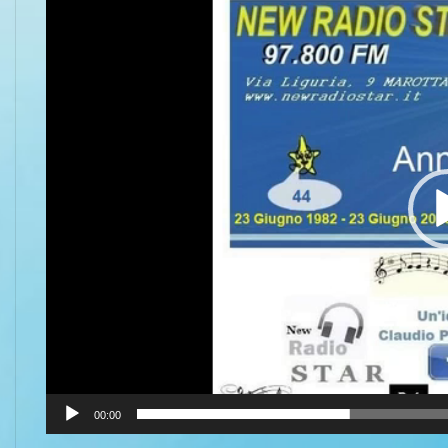
Player
00:00