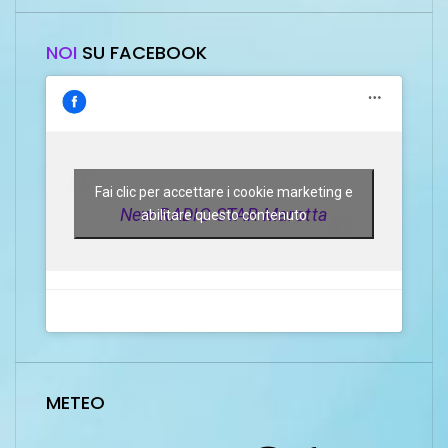
NOI
SU FACEBOOK
Fai clic per accettare i cookie marketing e
New RADIO STAR Marotta
abilitare questo contenuto
METEO