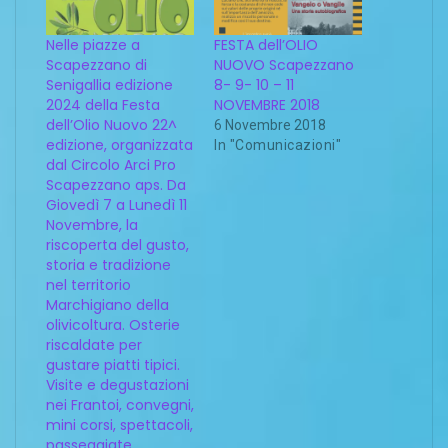
Nelle piazze a
FESTA dell’OLIO
Scapezzano di
NUOVO Scapezzano
Senigallia edizione
8- 9- 10 – 11
2024 della Festa
NOVEMBRE 2018
dell’Olio Nuovo 22^
6 Novembre 2018
edizione, organizzata
In "Comunicazioni"
dal Circolo Arci Pro
Scapezzano aps. Da
Giovedì 7 a Lunedì 11
Novembre, la
riscoperta del gusto,
storia e tradizione
nel territorio
Marchigiano della
olivicoltura. Osterie
riscaldate per
gustare piatti tipici.
Visite e degustazioni
nei Frantoi, convegni,
mini corsi, spettacoli,
passeggiate.