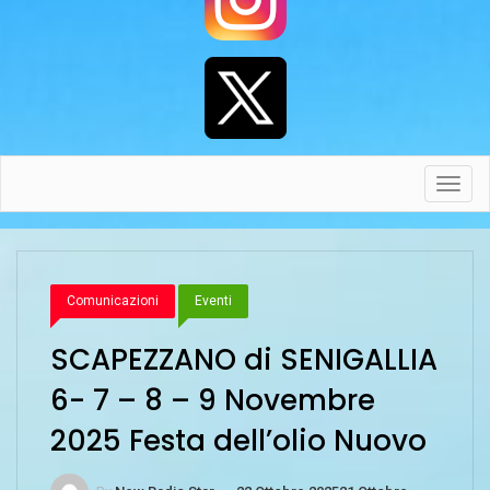
Toggl
navig
Comunicazioni
Eventi
SCAPEZZANO di SENIGALLIA
6- 7 – 8 – 9 Novembre
2025 Festa dell’olio Nuovo