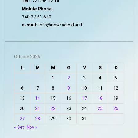
Tel
0721-96 02 14
Mobile Phone:
340 27 61 630
e-mail:
info@newradiostar.it
Ottobre 2025
L
M
M
G
V
S
D
1
2
3
4
5
6
7
8
9
10
11
12
13
14
15
16
17
18
19
20
21
22
23
24
25
26
27
28
29
30
31
« Set
Nov »