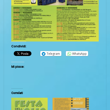
Condividi:
Telegram
WhatsApp
Mi piace:
Correlati