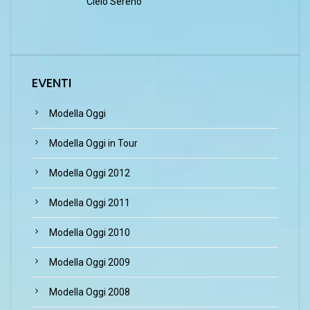
Cielo Sereno
EVENTI
Modella Oggi
Modella Oggi in Tour
Modella Oggi 2012
Modella Oggi 2011
Modella Oggi 2010
Modella Oggi 2009
Modella Oggi 2008