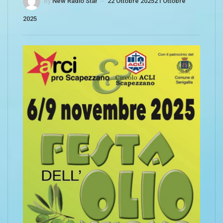
By
New Radio Star
--
22 Ottobre 2025
21 Ottobre
2025