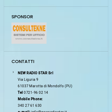
SPONSOR
CONTATTI
NEW RADIO STAR Srl
Via Liguria 9
61037 Marotta di Mondolfo (PU)
Tel
0721-96 02 14
Mobile Phone:
340 27 61 630