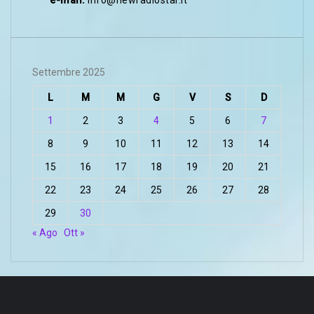
e-mail:
info@newradiostar.it
Settembre 2025
L
M
M
G
V
S
D
1
2
3
4
5
6
7
8
9
10
11
12
13
14
15
16
17
18
19
20
21
22
23
24
25
26
27
28
29
30
« Ago
Ott »