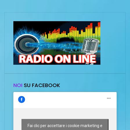
NOI
SU FACEBOOK
Fai clic per accettare i cookie marketing e