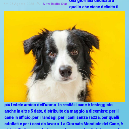
Una giornata dedicata a
26 Agosto 2025
New Radio Star
quello che viene definito il
più fedele amico dell'uomo. In realtà il cane è festeggiato
anche in altre 5 date, distribuite da maggio a dicembre: per il
cane in ufficio, per i randagi, per i cani senza razza, per quelli
adottati e per i cani da lavoro. La Giornata Mondiale del Cane, è