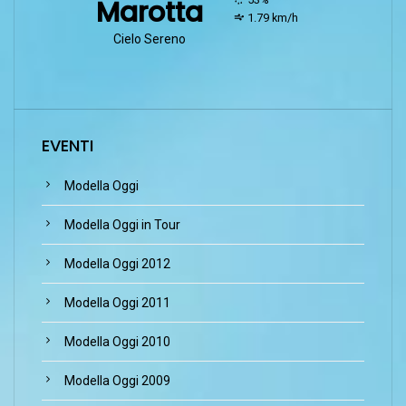
Marotta
wind:
1.79 km/h
Cielo Sereno
EVENTI
Modella Oggi
Modella Oggi in Tour
Modella Oggi 2012
Modella Oggi 2011
Modella Oggi 2010
Modella Oggi 2009