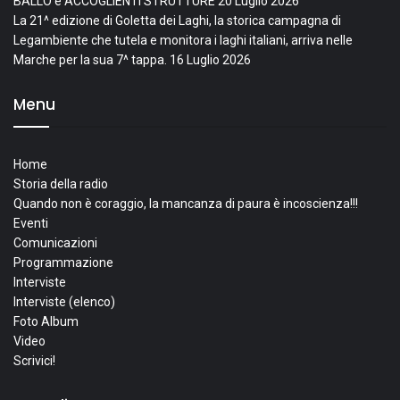
BALLO e ACCOGLIENTI STRUTTURE
20 Luglio 2026
La 21^ edizione di Goletta dei Laghi, la storica campagna di
Legambiente che tutela e monitora i laghi italiani, arriva nelle
Marche per la sua 7^ tappa.
16 Luglio 2026
Menu
Home
Storia della radio
Quando non è coraggio, la mancanza di paura è incoscienza!!!
Eventi
Comunicazioni
Programmazione
Interviste
Interviste (elenco)
Foto Album
Video
Scrivici!