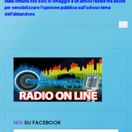
stata istituita non solo in omaggio a un amico fedele ma anche
per sensibilizzare l'opinione pubblica sull'odioso tema
dell'abbandono
.
NOI
SU FACEBOOK