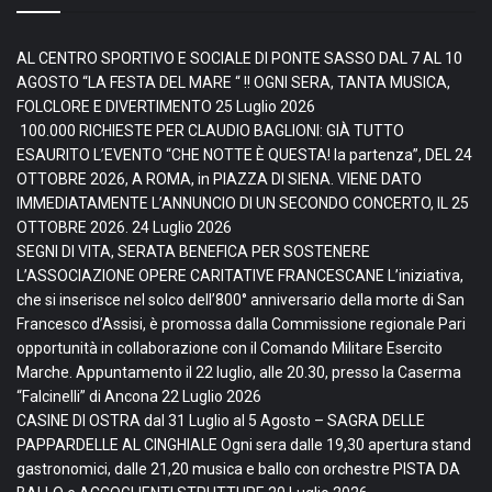
AL CENTRO SPORTIVO E SOCIALE DI PONTE SASSO DAL 7 AL 10
AGOSTO “LA FESTA DEL MARE “ !! OGNI SERA, TANTA MUSICA,
FOLCLORE E DIVERTIMENTO
25 Luglio 2026
100.000 RICHIESTE PER CLAUDIO BAGLIONI: GIÀ TUTTO
ESAURITO L’EVENTO “CHE NOTTE È QUESTA! la partenza”, DEL 24
OTTOBRE 2026, A ROMA, in PIAZZA DI SIENA. VIENE DATO
IMMEDIATAMENTE L’ANNUNCIO DI UN SECONDO CONCERTO, IL 25
OTTOBRE 2026.
24 Luglio 2026
SEGNI DI VITA, SERATA BENEFICA PER SOSTENERE
L’ASSOCIAZIONE OPERE CARITATIVE FRANCESCANE L’iniziativa,
che si inserisce nel solco dell’800° anniversario della morte di San
Francesco d’Assisi, è promossa dalla Commissione regionale Pari
opportunità in collaborazione con il Comando Militare Esercito
Marche. Appuntamento il 22 luglio, alle 20.30, presso la Caserma
“Falcinelli” di Ancona
22 Luglio 2026
CASINE DI OSTRA dal 31 Luglio al 5 Agosto – SAGRA DELLE
PAPPARDELLE AL CINGHIALE Ogni sera dalle 19,30 apertura stand
gastronomici, dalle 21,20 musica e ballo con orchestre PISTA DA