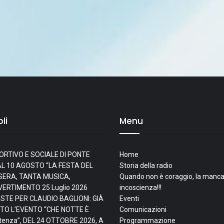
li
Menu
ORTIVO E SOCIALE DI PONTE
Home
L 10 AGOSTO “LA FESTA DEL
Storia della radio
I SERA, TANTA MUSICA,
Quando non è coraggio, la manca
IVERTIMENTO
25 Luglio 2026
incoscienza!!!
ESTE PER CLAUDIO BAGLIONI: GIÀ
Eventi
TO L’EVENTO “CHE NOTTE È
Comunicazioni
tenza”, DEL 24 OTTOBRE 2026, A
Programmazione