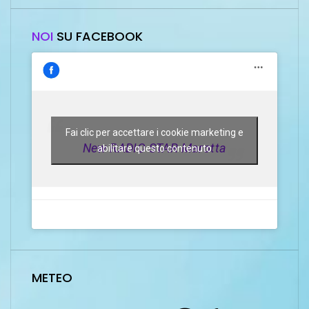
NOI
SU FACEBOOK
Fai clic per accettare i cookie marketing e
New RADIO STAR Marotta
abilitare questo contenuto
METEO