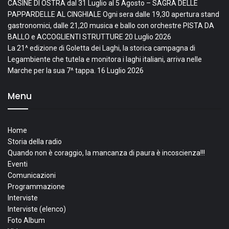
CASINE DI OSTRA dal 31 Luglio al 5 Agosto – SAGRA DELLE
PAPPARDELLE AL CINGHIALE Ogni sera dalle 19,30 apertura stand
gastronomici, dalle 21,20 musica e ballo con orchestre PISTA DA
BALLO e ACCOGLIENTI STRUTTURE
20 Luglio 2026
La 21^ edizione di Goletta dei Laghi, la storica campagna di
Legambiente che tutela e monitora i laghi italiani, arriva nelle
Marche per la sua 7^ tappa.
16 Luglio 2026
Menu
Home
Storia della radio
Quando non è coraggio, la mancanza di paura è incoscienza!!!
Eventi
Comunicazioni
Programmazione
Interviste
Interviste (elenco)
Foto Album