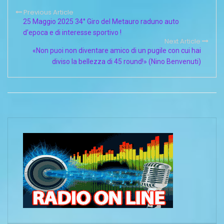
Previous Article
25 Maggio 2025 34° Giro del Metauro raduno auto
d’epoca e di interesse sportivo !
Next Article
«Non puoi non diventare amico di un pugile con cui hai
diviso la bellezza di 45 round!» (Nino Benvenuti)