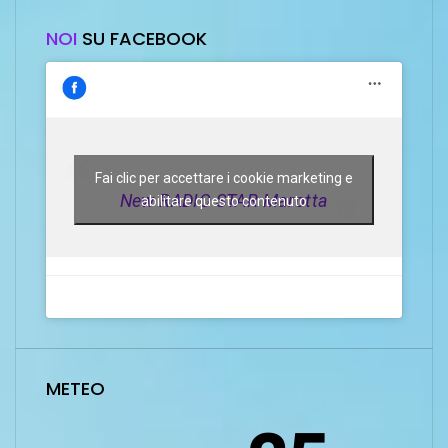
NOI
SU FACEBOOK
Fai clic per accettare i cookie marketing e
New RADIO STAR Marotta
abilitare questo contenuto
METEO