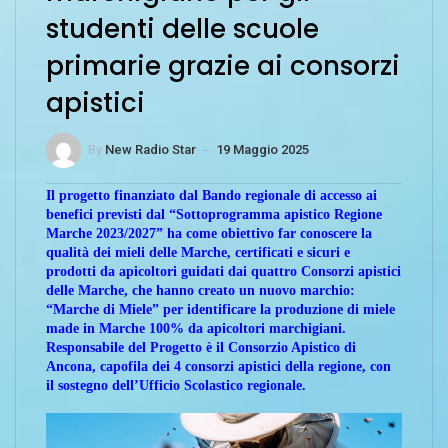
studenti delle scuole
primarie grazie ai consorzi
apistici
By
New Radio Star
--
19 Maggio 2025
Il progetto finanziato dal Bando regionale di accesso ai
benefici previsti dal “Sottoprogramma apistico Regione
Marche 2023/2027” ha come
obiettivo far conoscere la
qualità dei mieli delle Marche, certificati e sicuri e
prodotti da apicoltori guidati dai quattro Consorzi apistici
delle Marche, che hanno creato un nuovo marchio:
“Marche di Miele” per identificare la produzione di miele
made in Marche 100% da apicoltori marchigiani.
Responsabile del Progetto è il Consorzio Apistico di
Ancona, capofila dei 4 consorzi apistici della regione, con
il sostegno dell’Ufficio Scolastico regionale.