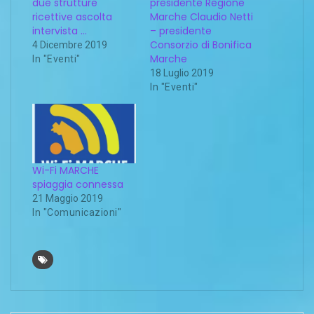
due strutture
presidente Regione
ricettive ascolta
Marche Claudio Netti
intervista …
– presidente
Consorzio di Bonifica
4 Dicembre 2019
Marche
In "Eventi"
18 Luglio 2019
In "Eventi"
Wi-Fi MARCHE
spiaggia connessa
21 Maggio 2019
In "Comunicazioni"