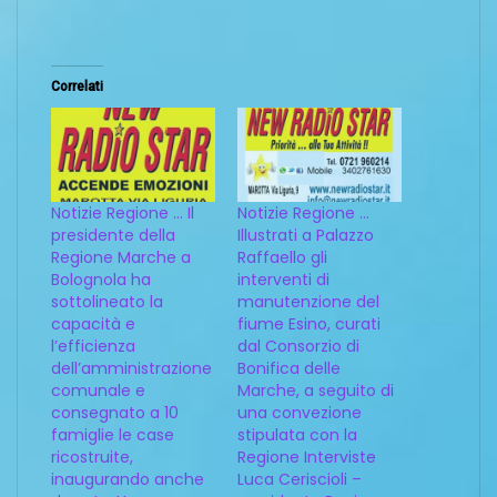
Correlati
Notizie Regione … Il
Notizie Regione …
presidente della
Illustrati a Palazzo
Regione Marche a
Raffaello gli
Bolognola ha
interventi di
sottolineato la
manutenzione del
capacità e
fiume Esino, curati
l’efficienza
dal Consorzio di
dell’amministrazione
Bonifica delle
comunale e
Marche, a seguito di
consegnato a 10
una convezione
famiglie le case
stipulata con la
ricostruite,
Regione Interviste
inaugurando anche
Luca Ceriscioli –