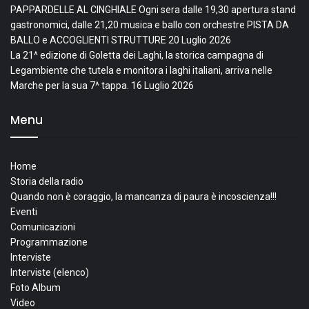
PAPPARDELLE AL CINGHIALE Ogni sera dalle 19,30 apertura stand
gastronomici, dalle 21,20 musica e ballo con orchestre PISTA DA
BALLO e ACCOGLIENTI STRUTTURE
20 Luglio 2026
La 21^ edizione di Goletta dei Laghi, la storica campagna di
Legambiente che tutela e monitora i laghi italiani, arriva nelle
Marche per la sua 7^ tappa.
16 Luglio 2026
Menu
Home
Storia della radio
Quando non è coraggio, la mancanza di paura è incoscienza!!!
Eventi
Comunicazioni
Programmazione
Interviste
Interviste (elenco)
Foto Album
Video