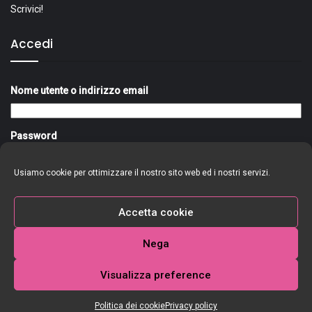
Scrivici!
Accedi
Nome utente o indirizzo email
Password
Usiamo cookie per ottimizzare il nostro sito web ed i nostri servizi.
Ricordami
Accedi
Accetta cookie
Nega
Visualizza preference
Politica dei cookie
Privacy policy
Copyright @New Radio Star Srl. -