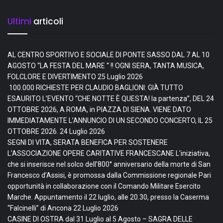
Ultimi
articoli
AL CENTRO SPORTIVO E SOCIALE DI PONTE SASSO DAL 7 AL 10
AGOSTO “LA FESTA DEL MARE “ !! OGNI SERA, TANTA MUSICA,
FOLCLORE E DIVERTIMENTO
25 Luglio 2026
100.000 RICHIESTE PER CLAUDIO BAGLIONI: GIÀ TUTTO
ESAURITO L’EVENTO “CHE NOTTE È QUESTA! la partenza”, DEL 24
OTTOBRE 2026, A ROMA, in PIAZZA DI SIENA. VIENE DATO
IMMEDIATAMENTE L’ANNUNCIO DI UN SECONDO CONCERTO, IL 25
OTTOBRE 2026.
24 Luglio 2026
SEGNI DI VITA, SERATA BENEFICA PER SOSTENERE
L’ASSOCIAZIONE OPERE CARITATIVE FRANCESCANE L’iniziativa,
che si inserisce nel solco dell’800° anniversario della morte di San
Francesco d’Assisi, è promossa dalla Commissione regionale Pari
opportunità in collaborazione con il Comando Militare Esercito
Marche. Appuntamento il 22 luglio, alle 20.30, presso la Caserma
“Falcinelli” di Ancona
22 Luglio 2026
CASINE DI OSTRA dal 31 Luglio al 5 Agosto – SAGRA DELLE