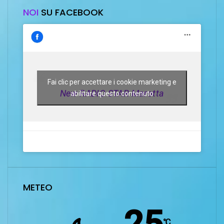
NOI
SU FACEBOOK
Fai clic per accettare i cookie marketing e
New RADIO STAR Marotta
abilitare questo contenuto
METEO
℃