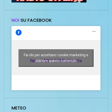
NOI
SU FACEBOOK
Fai clic per accettare i cookie marketing e
New RADIO STAR Marotta
abilitare questo contenuto
METEO