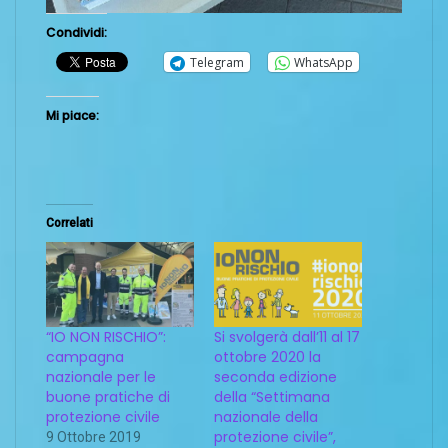
Condividi:
Telegram
WhatsApp
Mi piace:
Correlati
“IO NON RISCHIO”:
Si svolgerà dall’11 al 17
campagna
ottobre 2020 la
nazionale per le
seconda edizione
buone pratiche di
della “Settimana
protezione civile
nazionale della
protezione civile”,
9 Ottobre 2019