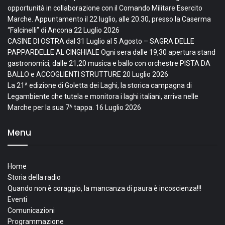
opportunità in collaborazione con il Comando Militare Esercito
Marche. Appuntamento il 22 luglio, alle 20.30, presso la Caserma
“Falcinelli” di Ancona
22 Luglio 2026
CASINE DI OSTRA dal 31 Luglio al 5 Agosto – SAGRA DELLE
PAPPARDELLE AL CINGHIALE Ogni sera dalle 19,30 apertura stand
gastronomici, dalle 21,20 musica e ballo con orchestre PISTA DA
BALLO e ACCOGLIENTI STRUTTURE
20 Luglio 2026
La 21^ edizione di Goletta dei Laghi, la storica campagna di
Legambiente che tutela e monitora i laghi italiani, arriva nelle
Marche per la sua 7^ tappa.
16 Luglio 2026
Menu
Home
Storia della radio
Quando non è coraggio, la mancanza di paura è incoscienza!!!
Eventi
Comunicazioni
Programmazione