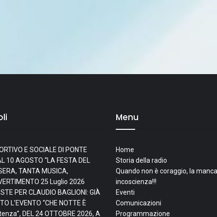
li
Menu
ORTIVO E SOCIALE DI PONTE
Home
L 10 AGOSTO “LA FESTA DEL
Storia della radio
I SERA, TANTA MUSICA,
Quando non è coraggio, la manca
IVERTIMENTO
25 Luglio 2026
incoscienza!!!
ESTE PER CLAUDIO BAGLIONI: GIÀ
Eventi
TO L’EVENTO “CHE NOTTE È
Comunicazioni
tenza”, DEL 24 OTTOBRE 2026, A
Programmazione