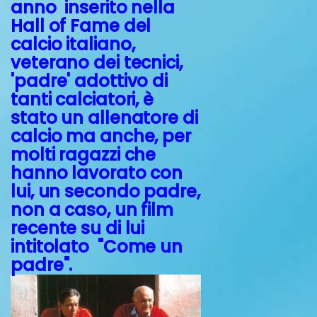
anno inserito nella
Hall of Fame del
calcio italiano,
veterano dei tecnici,
'padre' adottivo di
tanti calciatori, è
stato un allenatore di
calcio ma anche, per
molti ragazzi che
hanno lavorato con
lui, un secondo padre,
non a caso, un film
recente su di lui
intitolato "Come un
padre"
.