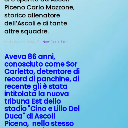
Piceno Carlo Mazzone,
storico allenatore
dell’Ascoli e di tante
altre squadre.
19 Agosto 2023
New Radio Star
Aveva 86 anni,
conosciuto come Sor
Carletto, detentore di
record di panchine, di
recente gli è stata
intitolata la nuova
tribuna Est dello
stadio "Cino e Lillo Del
Duca" di Ascoli
Piceno, nello stesso