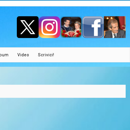
lbum
Video
Scrivici!