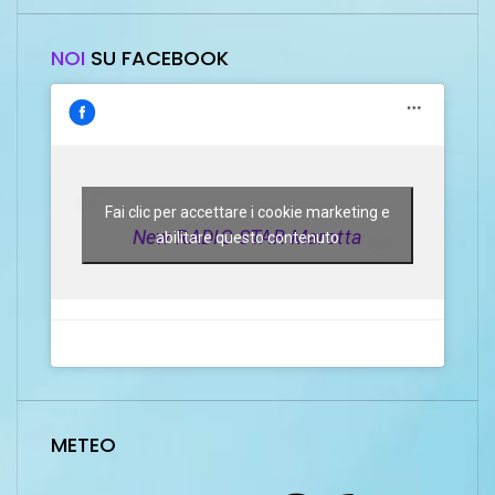
NOI
SU FACEBOOK
Fai clic per accettare i cookie marketing e
New RADIO STAR Marotta
abilitare questo contenuto
METEO