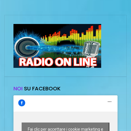
NOI
SU FACEBOOK
Fai clic per accettare i cookie marketing e