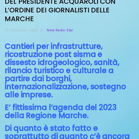
DEL PRESIDENTE ACQUAROLI CON
L’ORDINE DEI GIORNALISTI DELLE
MARCHE
3 Gennaio 2023
New Radio Star
Cantieri per infrastrutture,
ricostruzione post sisma e
dissesto idrogeologico, sanità,
rilancio turistico e culturale a
partire dai borghi,
internazionalizzazione, sostegno
alle imprese.
E’ fittissima l’agenda del 2023
della Regione Marche.
Di quanto è stato fatto e
soprattutto di quanto c’è ancora