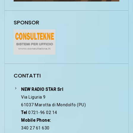
SPONSOR
CONTATTI
NEW RADIO STAR Srl
Via Liguria 9
61037 Marotta di Mondolfo (PU)
Tel
0721-96 02 14
Mobile Phone:
340 27 61 630