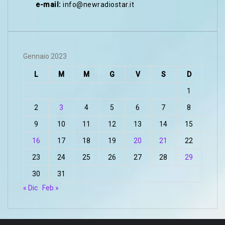
e-mail:
info@newradiostar.it
Gennaio 2023
L
M
M
G
V
S
D
1
2
3
4
5
6
7
8
9
10
11
12
13
14
15
16
17
18
19
20
21
22
23
24
25
26
27
28
29
30
31
« Dic
Feb »