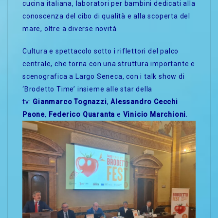
cucina italiana, laboratori per bambini dedicati alla
conoscenza del cibo di qualità e alla scoperta del
mare, oltre a diverse novità.
Cultura e spettacolo sotto i riflettori del palco
centrale, che torna con una struttura importante e
scenografica a Largo Seneca, con i talk show di
‘Brodetto Time’ insieme alle star della
tv:
Gianmarco Tognazzi
,
Alessandro Cecchi
Paone
,
Federico Quaranta
e
Vinicio Marchioni
.