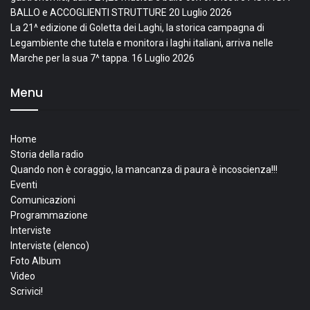
BALLO e ACCOGLIENTI STRUTTURE
20 Luglio 2026
La 21^ edizione di Goletta dei Laghi, la storica campagna di
Legambiente che tutela e monitora i laghi italiani, arriva nelle
Marche per la sua 7^ tappa.
16 Luglio 2026
Menu
Home
Storia della radio
Quando non è coraggio, la mancanza di paura è incoscienza!!!
Eventi
Comunicazioni
Programmazione
Interviste
Interviste (elenco)
Foto Album
Video
Scrivici!