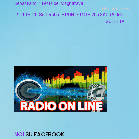
Sebastiano : ” Festa dei Magnafava”
Next Article
9- 10 – 11- Settembre – PONTE RIO – 20a SAGRA della
GOLETTA
NOI
SU FACEBOOK