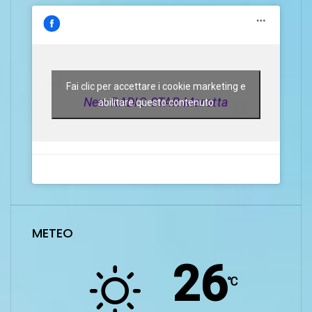
Fai clic per accettare i cookie marketing e
New RADIO STAR Marotta
abilitare questo contenuto
METEO
26
℃