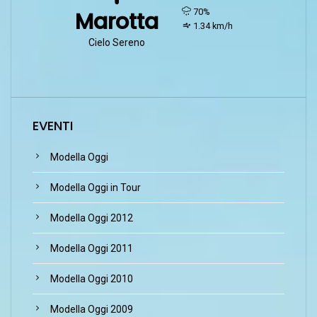
humidity:
70%
Marotta
wind:
1.34 km/h
Cielo Sereno
EVENTI
Modella Oggi
Modella Oggi in Tour
Modella Oggi 2012
Modella Oggi 2011
Modella Oggi 2010
Modella Oggi 2009