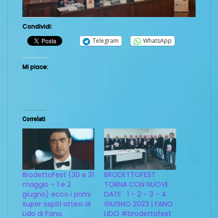
Condividi:
Telegram
WhatsApp
Mi piace:
Correlati
BrodettoFest (30 e 31
BRODETTOFEST
maggio – 1 e 2
TORNA CON NUOVE
giugno) ecco i primi
DATE 1 – 2 – 3 – 4
super ospiti attesi al
GIUGNO 2023 | FANO
Lido di Fano.
LIDO #brodettofest