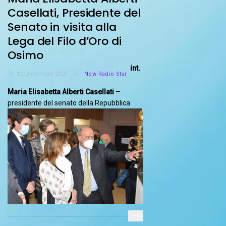
Casellati, Presidente del
Senato in visita alla
Lega del Filo d’Oro di
Osimo
int.
10 Dicembre 2021
New Radio Star
Maria Elisabetta Alberti Casellati
–
presidente del senato della Repubblica