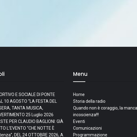
li
Menu
ORTIVO E SOCIALE DI PONTE
Home
L 10 AGOSTO “LA FESTA DEL
Storia della radio
I SERA, TANTA MUSICA,
Quando non è coraggio, la manca
IVERTIMENTO
25 Luglio 2026
incoscienza!!!
ESTE PER CLAUDIO BAGLIONI: GIÀ
Eventi
TO L’EVENTO “CHE NOTTE È
Comunicazioni
tenza”, DEL 24 OTTOBRE 2026, A
Programmazione