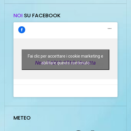
NOI
SU FACEBOOK
Fai clic per accettare i cookie marketing e
New RADIO STAR Marotta
abilitare questo contenuto
METEO