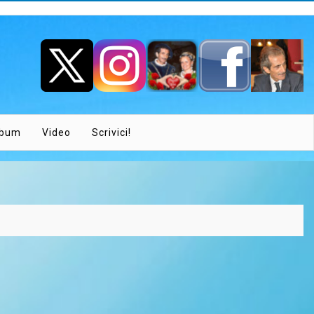
lbum
Video
Scrivici!