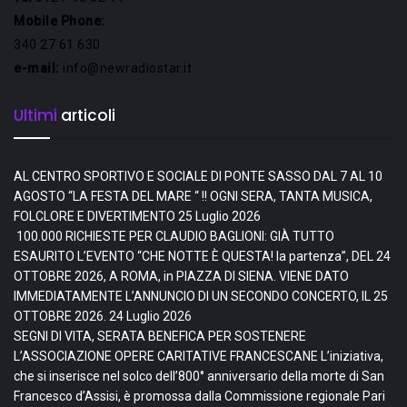
Mobile Phone:
340 27 61 630
e-mail:
info@newradiostar.it
Ultimi
articoli
AL CENTRO SPORTIVO E SOCIALE DI PONTE SASSO DAL 7 AL 10
AGOSTO “LA FESTA DEL MARE “ !! OGNI SERA, TANTA MUSICA,
FOLCLORE E DIVERTIMENTO
25 Luglio 2026
100.000 RICHIESTE PER CLAUDIO BAGLIONI: GIÀ TUTTO
ESAURITO L’EVENTO “CHE NOTTE È QUESTA! la partenza”, DEL 24
OTTOBRE 2026, A ROMA, in PIAZZA DI SIENA. VIENE DATO
IMMEDIATAMENTE L’ANNUNCIO DI UN SECONDO CONCERTO, IL 25
OTTOBRE 2026.
24 Luglio 2026
SEGNI DI VITA, SERATA BENEFICA PER SOSTENERE
L’ASSOCIAZIONE OPERE CARITATIVE FRANCESCANE L’iniziativa,
che si inserisce nel solco dell’800° anniversario della morte di San
Francesco d’Assisi, è promossa dalla Commissione regionale Pari