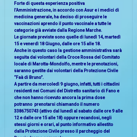
Forte di questa esperienza positiva
l’Amministrazione, in accordo con Asur e i medici di
medicina generale, ha deciso di proseguire le
vaccinazioni aprendo il punto vaccinale a tutte le
categorie già avviate dalla Regione Marche.
Le giornate previste sono quelle di lunedì 14, martedì
15 e venerdì 18 Giugno, dalle ore 15 alle 18.
Anche in questo caso la gestione amministrativa sarà
seguita dai volontari della Croce Rossa del Comitato
locale di Marotta-Mondolfo, mentre le prenotazioni,
saranno gestite dai volontari della Protezione Civile
“Faà di Bruno”.
A partire da mercoledì 9 giugno, infatti, tutti i cittadini
residenti nei Comuni del Distretto sanitario di Fano e
che non hanno ricevuto ancora la prima dose
potranno prenotarsi chiamando il numero
3386750743 (attivo dal lunedì al sabato dalle ore 9 alle
12 e dalle ore 15 alle 18) oppure recandosi, negli
stessi giorni e orari, al punto informativo allestito
dalla Protezione Civile presso il parcheggio del