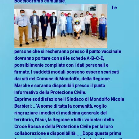
Bocciodromo comunale.
Le
persone che si recheranno presso il punto vaccinale
dovranno portare con sé le schede A-B-C-D,
possibilmente compilate con i dati personali e
firmate. I suddetti moduli possono essere scaricati
dai siti del Comune di Mondolfo, della Regione
Marche e saranno disponibili presso il punto
informativo della Protezione Civile.
Esprime soddisfazione il Sindaco di Mondolfo Nicola
Barbieri: _“A nome di tutta la comunità, voglio
ringraziare i medici di medicina generale del
territorio, l’Asur, la Regione e tutti i volontari della
Croce Rossa e della Protezione Civile per la loro
collaborazione e disponibilità._ _Dopo questa prima