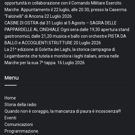
opportunità in collaborazione con il Comando Militare Esercito
Marche. Appuntamento il 22 luglio, alle 20.30, presso la Caserma
“Falcinelli” di Ancona
22 Luglio 2026
CASINE DI OSTRA dal 31 Luglio al 5 Agosto – SAGRA DELLE
PAPPARDELLE AL CINGHIALE Ogni sera dalle 19,30 apertura stand
gastronomici, dalle 21,20 musica e ballo con orchestre PISTA DA
BALLO e ACCOGLIENTI STRUTTURE
20 Luglio 2026
La 21^ edizione di Goletta dei Laghi, la storica campagna di
Legambiente che tutela e monitora i laghi italiani, arriva nelle
Marche per la sua 7^ tappa.
16 Luglio 2026
Menu
Home
Storia della radio
Quando non è coraggio, la mancanza di paura è incoscienza!!!
Eventi
Comunicazioni
Programmazione