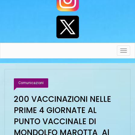
Toggl
navig
Comunicazioni
200 VACCINAZIONI NELLE
PRIME 4 GIORNATE AL
PUNTO VACCINALE DI
MONDOLFO MAROTTA Al