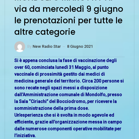
via da mercoledì 9 giugno
le prenotazioni per tutte le
altre categorie
By
New Radio Star
--
8 Giugno 2021
Si è appena conclusa la fase di vaccinazione degli
over 60, cominciata lunedì 31 Maggio, al punto
vaccinale di prossimità gestito dai medici di
medicina generale del territorio. Circa 200 persone si
sono recate negli spazi messi a disposizione
dall’Amministrazione comunale di Mondolfo, presso
la Sala “Ciriachi” del Bocciodromo, per ricevere la
somministrazione della prima dose.
Un’esperienza che si è svolta in modo agevole ed
efficiente, grazie all’organizzazione messa in campo
dalle numerose componenti operative mobilitate per
l’iniziativa.