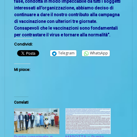
fase, condotta in modo impeccabile da tutti i soggetti
interessati all’organizzazione, abbiamo deciso di
continuare a dare il nostro contributo alla campagna
di vaccinazione con ulteriori tre giornate.
Consapevoli che le vaccinazioni sono fondamentali
per contrastare il virus e tornare alla normalità”.
Condividi:
Telegram
WhatsApp
Mi piace:
Correlati