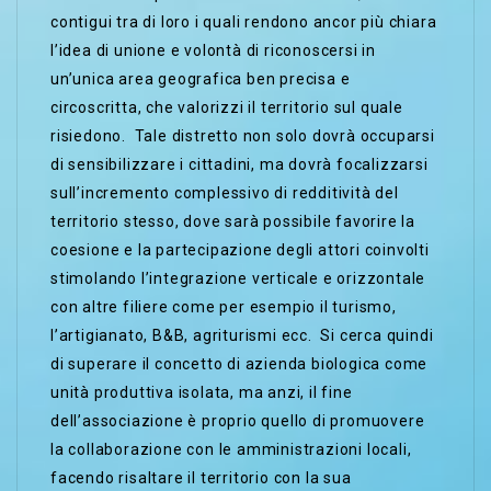
contigui tra di loro i quali rendono ancor più chiara
l’idea di unione e volontà di riconoscersi in
un’unica area geografica ben precisa e
circoscritta, che valorizzi il territorio sul quale
risiedono. Tale distretto non solo dovrà occuparsi
di sensibilizzare i cittadini, ma dovrà focalizzarsi
sull’incremento complessivo di redditività del
territorio stesso, dove sarà possibile favorire la
coesione e la partecipazione degli attori coinvolti
stimolando l’integrazione verticale e orizzontale
con altre filiere come per esempio il turismo,
l’artigianato, B&B, agriturismi ecc. Si cerca quindi
di superare il concetto di azienda biologica come
unità produttiva isolata, ma anzi, il fine
dell’associazione è proprio quello di promuovere
la collaborazione con le amministrazioni locali,
facendo risaltare il territorio con la sua