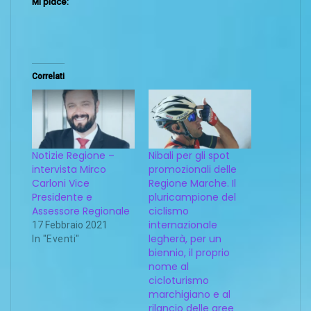
Mi piace:
Correlati
Notizie Regione –
Nibali per gli spot
intervista Mirco
promozionali delle
Carloni Vice
Regione Marche. Il
Presidente e
pluricampione del
Assessore Regionale
ciclismo
internazionale
17 Febbraio 2021
legherà, per un
In "Eventi"
biennio, il proprio
nome al
cicloturismo
marchigiano e al
rilancio delle aree