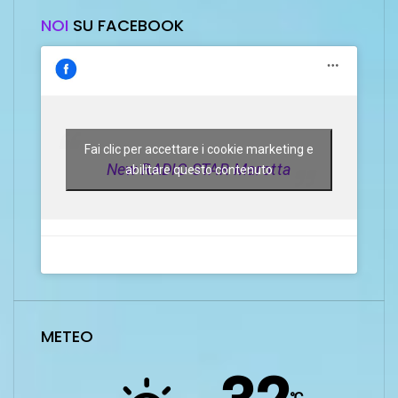
NOI
SU FACEBOOK
Fai clic per accettare i cookie marketing e
New RADIO STAR Marotta
abilitare questo contenuto
METEO
℃