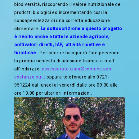
biodiversità, riscoprendo il valore nutrizionale dei
prodotti biologici ed incrementando così la
consapevolezza di una corretta educazione
alimentare.
La sottoscrizione a questo progetto
è rivolto anche a tutte le aziende agricole,
coltivatori diretti, IAP, attività ricettive e
turistiche.
Per aderire bisognerà fare pervenire
la propria richiesta di adesione tramite e-mail
all’indirizzo:
assessorato.ciani@comune.san-
costanzo.pu.it
oppure telefonare allo 0721-
951224 dal lunedì al venerdì dalle ore 09.00 alle
ore 13.00 per ulteriori informazioni.