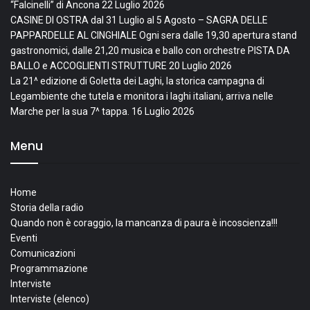
“Falcinelli” di Ancona
22 Luglio 2026
CASINE DI OSTRA dal 31 Luglio al 5 Agosto – SAGRA DELLE
PAPPARDELLE AL CINGHIALE Ogni sera dalle 19,30 apertura stand
gastronomici, dalle 21,20 musica e ballo con orchestre PISTA DA
BALLO e ACCOGLIENTI STRUTTURE
20 Luglio 2026
La 21^ edizione di Goletta dei Laghi, la storica campagna di
Legambiente che tutela e monitora i laghi italiani, arriva nelle
Marche per la sua 7^ tappa.
16 Luglio 2026
Menu
Home
Storia della radio
Quando non è coraggio, la mancanza di paura è incoscienza!!!
Eventi
Comunicazioni
Programmazione
Interviste
Interviste (elenco)