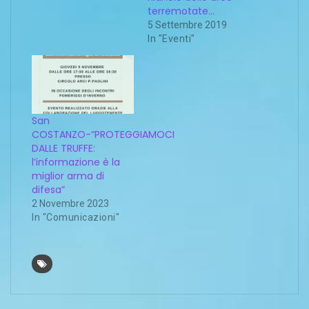
terremotate…
5 Settembre 2019
In "Eventi"
San
COSTANZO-“PROTEGGIAMOCI
DALLE TRUFFE:
l’informazione è la
miglior arma di
difesa”
2 Novembre 2023
In "Comunicazioni"