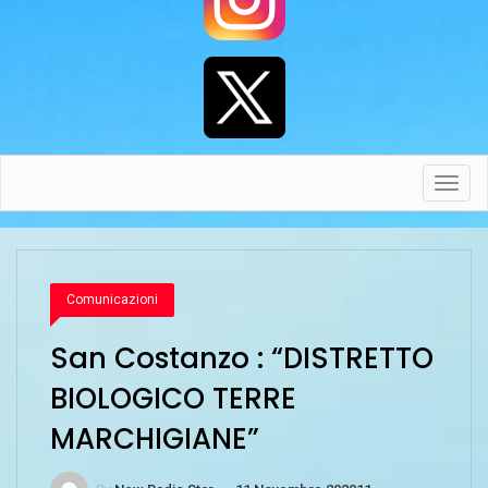
Toggl
navig
Comunicazioni
San Costanzo : “DISTRETTO
BIOLOGICO TERRE
MARCHIGIANE”