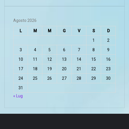
Agosto 2026
L
M
M
G
V
S
D
1
2
3
4
5
6
7
8
9
10
11
12
13
14
15
16
17
18
19
20
21
22
23
24
25
26
27
28
29
30
31
« Lug