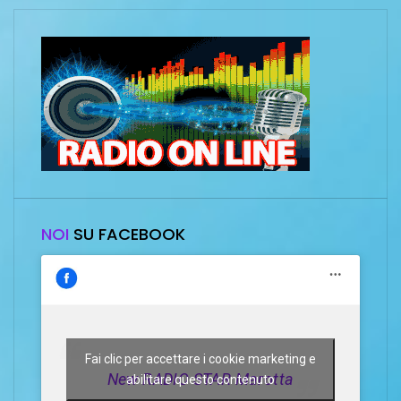
NOI
SU FACEBOOK
Fai clic per accettare i cookie marketing e
New RADIO STAR Marotta
abilitare questo contenuto