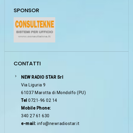
SPONSOR
CONTATTI
NEW RADIO STAR Srl
Via Liguria 9
61037 Marotta di Mondolfo (PU)
Tel
0721-96 02 14
Mobile Phone:
340 27 61 630
e-mail:
info@newradiostar.it