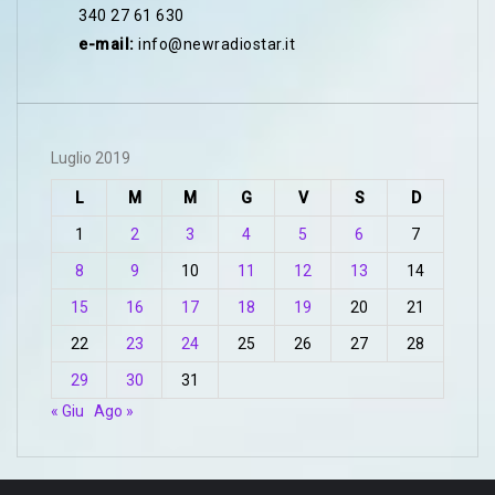
340 27 61 630
e-mail:
info@newradiostar.it
Luglio 2019
L
M
M
G
V
S
D
1
2
3
4
5
6
7
8
9
10
11
12
13
14
15
16
17
18
19
20
21
22
23
24
25
26
27
28
29
30
31
« Giu
Ago »