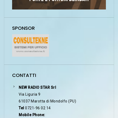
SPONSOR
CONTATTI
NEW RADIO STAR Srl
Via Liguria 9
61037 Marotta di Mondolfo (PU)
Tel
0721-96 02 14
Mobile Phone: