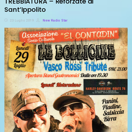
TREBBIATURA – Reforzate di
Sant’Ippolito
23 Luglio 2019
New Radio Star